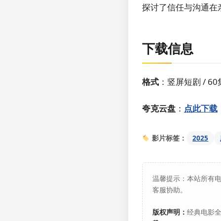
探讨了信任与沟通在
下载信息
格式
：竖屏短剧 / 6
夸克云盘
：
点此下载
2025
影片标签：
温馨提示：本站所有
客服协助。
版权声明：
经典电影全