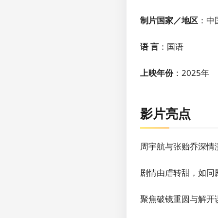
制片国家／地区
：中
语 言
：国语
上映年份
：2025年
影片亮点
周宇航与张贻乔深情
剧情由虐转甜，如同
聚焦破镜重圆与解开