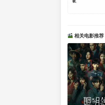
载
。
相关电影推荐