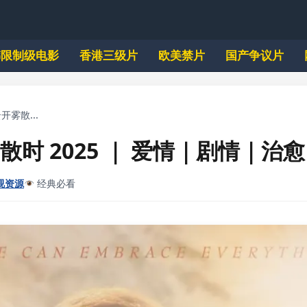
韩限制级电影
香港三级片
欧美禁片
国产争议片
开雾散...
时 2025 ｜ 爱情｜剧情｜治愈
视资源
经典必看