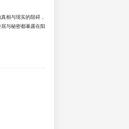
的真相与现实的阻碍，
委屈与秘密都暴露在阳