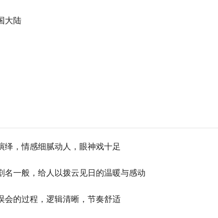
国大陆
演绎，情感细腻动人，眼神戏十足
剧名一般，给人以拨云见日的温暖与感动
误会的过程，逻辑清晰，节奏舒适