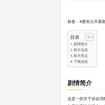
标签：#爱有云开雾散时
目录
剧情简介
影片信息
影片亮点
下载信息
剧情简介
这是一部关于误会消