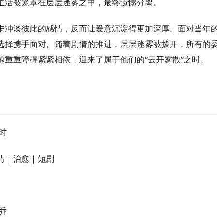
生活被笼罩在层层迷雾之中，最终遗憾分离。
未冲淡彼此的感情，反而让爱意沉淀得更加深厚。面对当年
选择携手面对。随着剧情的推进，层层迷雾被拨开，所有的
越重重障碍紧紧相依，迎来了属于他们的“云开雾散”之时。
时
情｜治愈｜短剧
乔