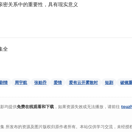
亲密关系中的重要性，具有现实意义
0集全
剧情
周宇航
张贻乔
爱情
爱有云开雾散时
短剧
破镜
电影均提供
免费在线观看和下载
，如果资源失效或无法播放，请前往
touz
集 所发布的资源及图片版权归原作者所有。本站仅供学习交流，未经授