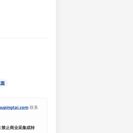
重圆
hupingtai.com
联系
权
禁止商业采集或转