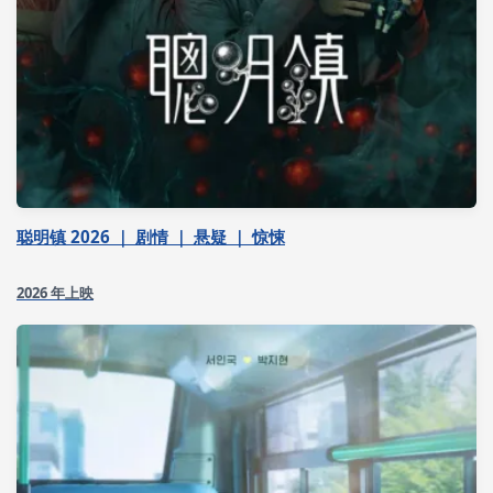
聪明镇 2026 ｜ 剧情 ｜ 悬疑 ｜ 惊悚
2026 年上映