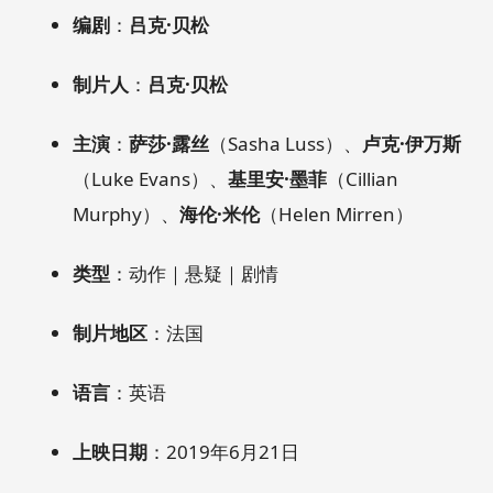
编剧
：
吕克·贝松
制片人
：
吕克·贝松
主演
：
萨莎·露丝
（Sasha Luss）、
卢克·伊万斯
（Luke Evans）、
基里安·墨菲
（Cillian
Murphy）、
海伦·米伦
（Helen Mirren）
类型
：动作｜悬疑｜剧情
制片地区
：法国
语言
：英语
上映日期
：2019年6月21日