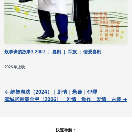
炊事班的故事3 2007 ｜ 喜剧 ｜ 军旅 ｜ 情景喜剧
2026 年上映
← 绑架游戏（2024）｜剧情｜悬疑｜犯罪
满城尽带黄金甲（2006）｜剧情｜动作｜爱情｜古装 →
快速导航：