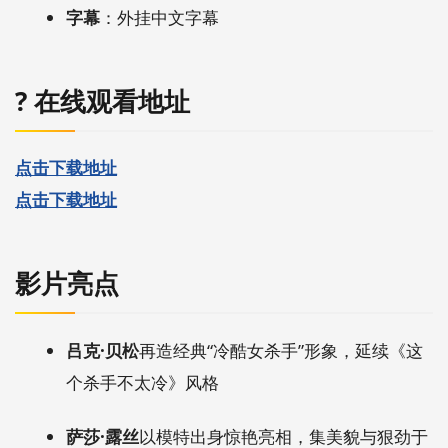
字幕
：外挂中文字幕
?️ 在线观看地址
点击下载地址
点击下载地址
影片亮点
吕克·贝松
再造经典“冷酷女杀手”形象，延续《这
个杀手不太冷》风格
萨莎·露丝
以模特出身惊艳亮相，集美貌与狠劲于