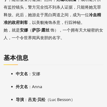
有监控镜头，警方完全找不到杀人证据，只能将她无罪
释放。此后，她游走于黑白两道之间，成为一位
冷血精
准的政府刺客
，以美貌掩饰杀意，行踪神秘。
她，就是
安娜
（
萨莎·露丝
饰），一个拥有天大秘密的女
人，一个令世界闻风丧胆的名字。
基本信息
中文名
：安娜
外文名
：Anna
导演
：
吕克·贝松
（Luc Besson）