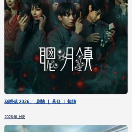
聪明镇 2026 ｜ 剧情 ｜ 悬疑 ｜ 惊悚
2026 年上映