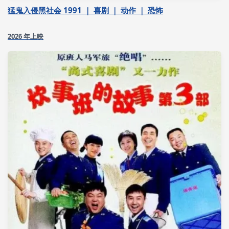
猛鬼入侵黑社会 1991 ｜ 喜剧 ｜ 动作 ｜ 恐怖
2026 年上映