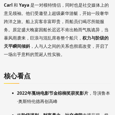
Carl
和
Yaya
是一对模特情侣，同时也是社交媒体上的
意见领袖。他们受邀登上超级豪华游艇，开始一段奢华
跨洋之旅。船上宾客非富即贵，而船员们竭尽所能服
务。原定盛大晚宴因船长迟迟不肯出舱而气氛诡异，当
暴风雨袭来，巨浪与混乱席卷整个船只，
权力与阶级的
天平瞬间倾斜
，人与人之间的关系也彻底改变，开启了
一场出乎意料的荒诞人性实验。
核心看点
2022年戛纳电影节金棕榈奖获奖影片
，导演鲁本
·奥斯特伦德再创高峰