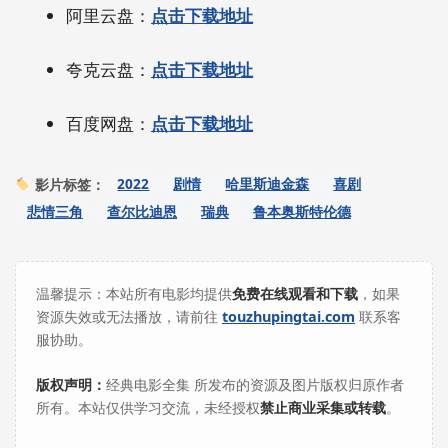
阿里云盘：
点击下载地址
夸克云盘：
点击下载地址
百度网盘：
点击下载地址
2022
剧情
哈里斯迪金森
喜剧
影片标签：
悲情三角
查尔比迪恩
瑞典
鲁本奥斯特伦德
温馨提示：本站所有电影均提供
免费在线观看和下载
，如果
资源失效或无法播放，请前往
touzhupingtai.com
联系客
服协助。
版权声明：
经典电影全集 所发布的资源及图片版权归原作者
所有。本站仅供学习交流，未经授权
禁止商业采集或转载
。