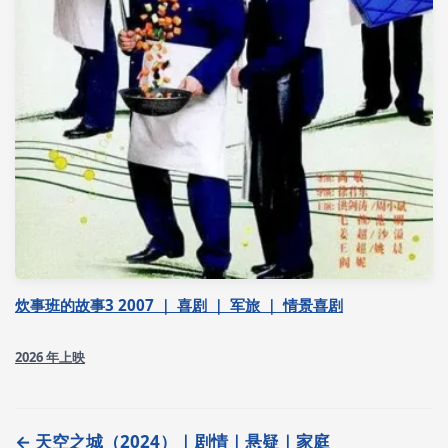
炊事班的故事3 2007 ｜ 喜剧 ｜ 军旅 ｜ 情景喜剧
2026 年上映
← 天空之城（2024）｜剧情｜悬疑｜家庭