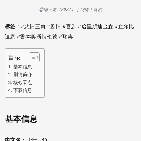
悲情三角（2022）｜剧情｜喜剧
标签
：#悲情三角 #剧情 #喜剧 #哈里斯迪金森 #查尔比
迪恩 #鲁本奥斯特伦德 #瑞典
目录
基本信息
剧情简介
核心看点
下载信息
基本信息
中文名
：悲情三角