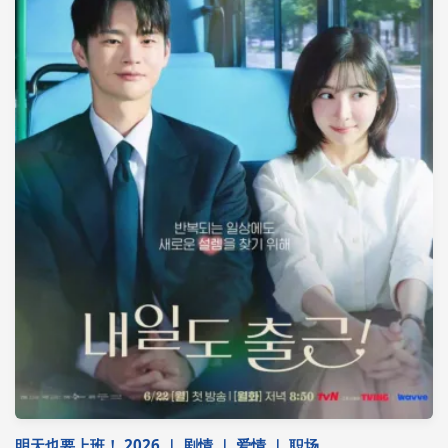
明天也要上班！ 2026 ｜ 剧情 ｜ 爱情 ｜ 职场