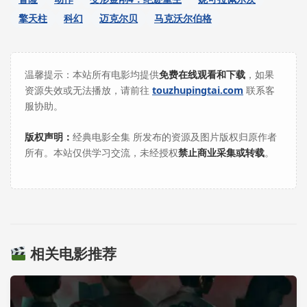
擎天柱
科幻
迈克尔贝
马克沃尔伯格
温馨提示：本站所有电影均提供
免费在线观看和下载
，如果
资源失效或无法播放，请前往
touzhupingtai.com
联系客
服协助。
版权声明：
经典电影全集 所发布的资源及图片版权归原作者
所有。本站仅供学习交流，未经授权
禁止商业采集或转载
。
相关电影推荐