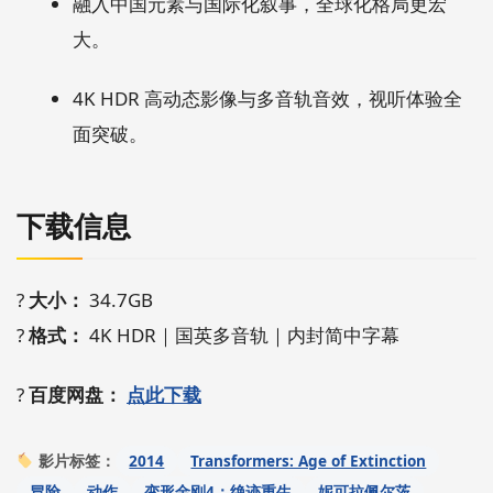
融入中国元素与国际化叙事，全球化格局更宏
大。
4K HDR 高动态影像与多音轨音效，视听体验全
面突破。
下载信息
?
大小：
34.7GB
?
格式：
4K HDR｜国英多音轨｜内封简中字幕
?
百度网盘：
点此下载
2014
Transformers: Age of Extinction
影片标签：
冒险
动作
变形金刚4：绝迹重生
妮可拉佩尔茨