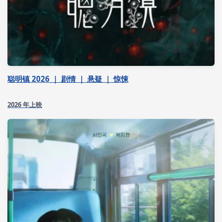
聪明镇 2026 ｜ 剧情 ｜ 悬疑 ｜ 惊悚
2026 年上映