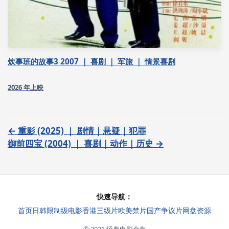
炊事班的故事3 2007 ｜ 喜剧 ｜ 军旅 ｜ 情景喜剧
2026 年上映
← 重影 (2025) ｜ 剧情｜悬疑｜犯罪
御前四宝 (2004) ｜ 喜剧｜动作｜历史 →
快速导航：
首页
日韩限制级电影
香港三级片
欧美禁片
国产争议片
网盘资源