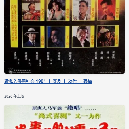
猛鬼入侵黑社会 1991 ｜ 喜剧 ｜ 动作 ｜ 恐怖
2026 年上映