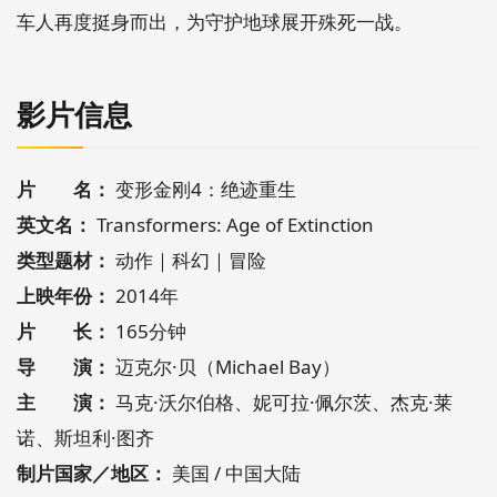
车人再度挺身而出，为守护地球展开殊死一战。
影片信息
片 名：
变形金刚4：绝迹重生
英文名：
Transformers: Age of Extinction
类型题材：
动作｜科幻｜冒险
上映年份：
2014年
片 长：
165分钟
导 演：
迈克尔·贝（Michael Bay）
主 演：
马克·沃尔伯格、妮可拉·佩尔茨、杰克·莱
诺、斯坦利·图齐
制片国家／地区：
美国 / 中国大陆