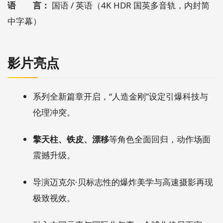
语 言：
国语 / 英语（4K HDR 国英多音轨，内封简
中字幕）
影片亮点
系列全新篇章开启，“人造金刚”设定引爆科技与
伦理冲突。
擎天柱、铁皮、漂移
等角色全面回归，动作场面
震撼升级。
导演迈克尔·贝标志性的爆炸美学与高速摄影再现
极致视效。