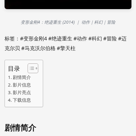
变形金刚4：绝迹重生 (2014) ｜ 动作｜科幻｜冒险
标签：#变形金刚4 #绝迹重生 #动作 #科幻 #冒险 #迈
克尔贝 #马克沃尔伯格 #擎天柱
目录
剧情简介
影片信息
影片亮点
下载信息
剧情简介