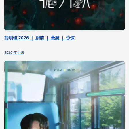
聪明镇 2026 ｜ 剧情 ｜ 悬疑 ｜ 惊悚
2026 年上映