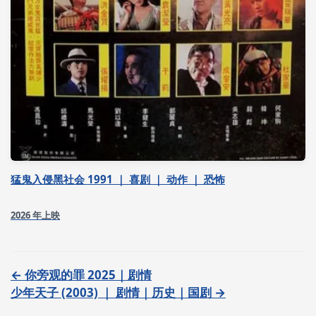
猛鬼入侵黑社会 1991 ｜ 喜剧 ｜ 动作 ｜ 恐怖
2026 年上映
← 你旁观的罪 2025｜剧情
少年天子 (2003) ｜ 剧情｜历史｜国剧 →