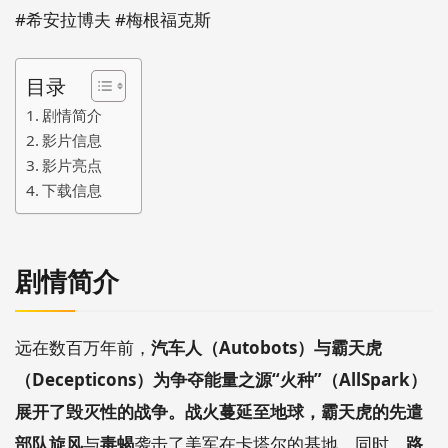
#希安拉博夫 #梅根福克斯
目录
剧情简介
影片信息
影片亮点
下载信息
剧情简介
远在数百万年前，
汽车人（Autobots）与霸天虎
（Decepticons）为争夺能量之源“火种”（AllSpark）
展开了毁灭性的战争。战火蔓延至地球，霸天虎的先遣
部队旋风
与
毒蝎
袭击了美军在卡塔尔的基地，同时，
路