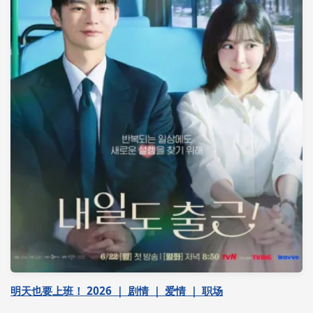
明天也要上班！ 2026 ｜ 剧情 ｜ 爱情 ｜ 职场