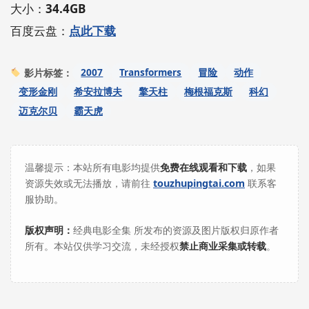
大小：
34.4GB
百度云盘：
点此下载
2007
Transformers
冒险
动作
影片标签：
变形金刚
希安拉博夫
擎天柱
梅根福克斯
科幻
迈克尔贝
霸天虎
温馨提示：本站所有电影均提供
免费在线观看和下载
，如果
资源失效或无法播放，请前往
touzhupingtai.com
联系客
服协助。
版权声明：
经典电影全集 所发布的资源及图片版权归原作者
所有。本站仅供学习交流，未经授权
禁止商业采集或转载
。