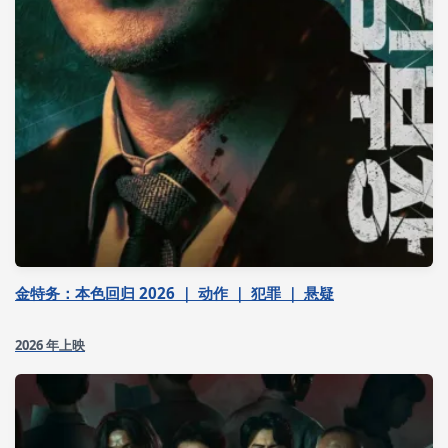
金特务：本色回归 2026 ｜ 动作 ｜ 犯罪 ｜ 悬疑
2026 年上映