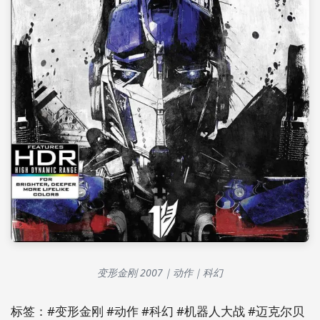
变形金刚 2007｜动作｜科幻
标签：#变形金刚 #动作 #科幻 #机器人大战 #迈克尔贝