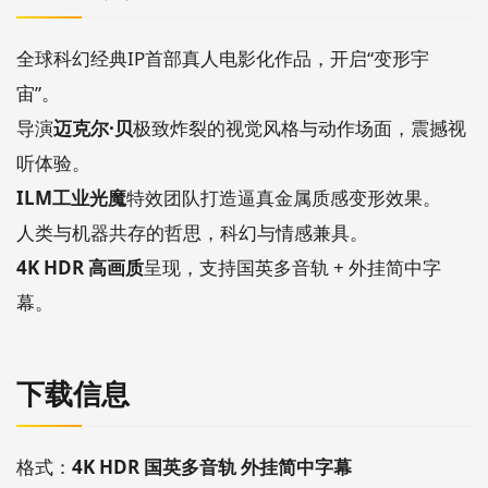
全球科幻经典IP首部真人电影化作品，开启“变形宇
宙”。
导演
迈克尔·贝
极致炸裂的视觉风格与动作场面，震撼视
听体验。
ILM工业光魔
特效团队打造逼真金属质感变形效果。
人类与机器共存的哲思，科幻与情感兼具。
4K HDR 高画质
呈现，支持国英多音轨 + 外挂简中字
幕。
下载信息
格式：
4K HDR 国英多音轨 外挂简中字幕