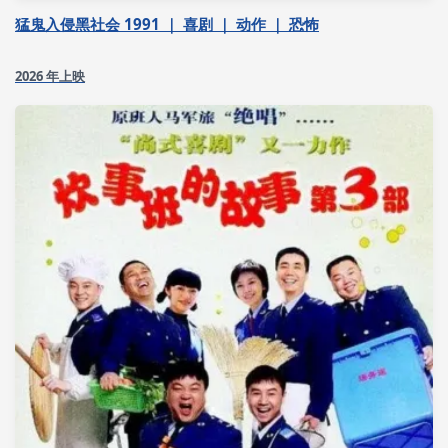
猛鬼入侵黑社会 1991 ｜ 喜剧 ｜ 动作 ｜ 恐怖
2026 年上映