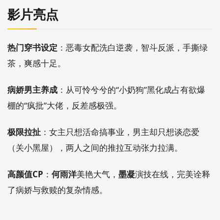
影片亮点
热门穿书设定
：恶毒女配洗白逆袭，智斗反派，手撕绿
茶，爽感十足。
病娇男主养成
：从可怜兮兮的“小奶狗”黑化成占有欲爆
棚的“疯批”大佬，反差感极强。
极限拉扯
：女主只想活命搞事业，男主却只想谈恋爱
（关小黑屋），两人之间的推拉互动张力拉满。
高颜值CP
：
何雨洋
美艳大气，
墨凝
演技在线，完美诠释
了病娇与救赎的复杂情感。