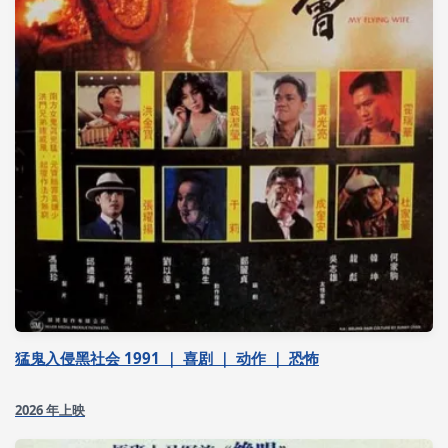
猛鬼入侵黑社会 1991 ｜ 喜剧 ｜ 动作 ｜ 恐怖
2026 年上映