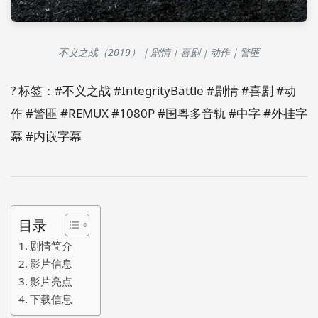
不义之战（2019）｜剧情｜喜剧｜动作｜警匪
? 标签：#不义之战 #IntegrityBattle #剧情 #喜剧 #动
作 #警匪 #REMUX #1080P #国粤多音轨 #中字 #外挂字
幕 #内嵌字幕
目录
剧情简介
影片信息
影片亮点
下载信息