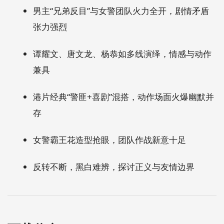
男主“兄弟反目”与女警团队火力全开，剧情矛盾
张力强烈
谭耀文、唐文龙、杨恭如多线演绎，情感与动作
兼具
港片经典“警匪+喜剧”混搭，动作场面火爆幽默并
存
女警霸王花造型抢眼，团队作战新意十足
反转不断，黑白难辨，探讨正义与友情边界