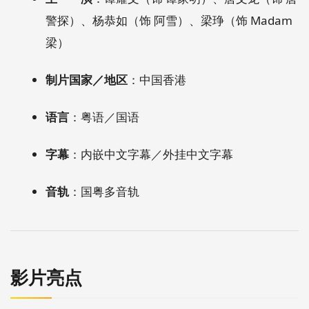
警探）、杨恭如（饰 阿雪）、梁琤（饰 Madam
梁）
制片国家／地区
：中国香港
语言
：粤语／国语
字幕
：内嵌中文字幕／外挂中文字幕
音轨
：国粤多音轨
影片亮点