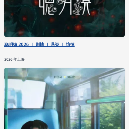
聪明镇 2026 ｜ 剧情 ｜ 悬疑 ｜ 惊悚
2026 年上映