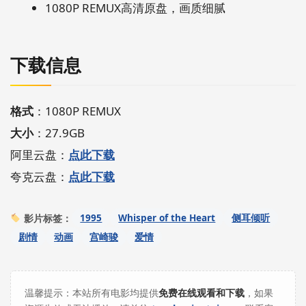
1080P REMUX高清原盘，画质细腻
下载信息
格式
：1080P REMUX
大小
：27.9GB
阿里云盘：
点此下载
夸克云盘：
点此下载
1995
Whisper of the Heart
侧耳倾听
影片标签：
剧情
动画
宫崎骏
爱情
温馨提示：本站所有电影均提供
免费在线观看和下载
，如果