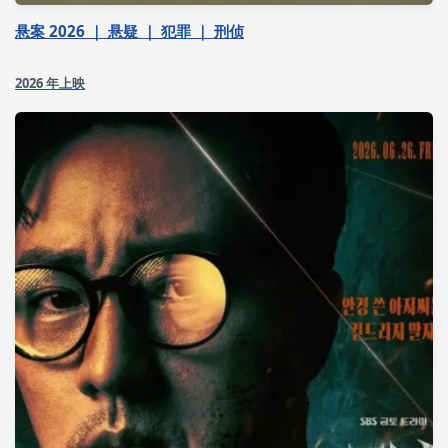
悬案 2026 ｜ 悬疑 ｜ 犯罪 ｜ 刑侦
2026 年上映