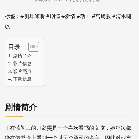
标签：#侧耳倾听 #剧情 #爱情 #动画 #宫崎骏 #清水啸
歌
目录
剧情简介
影片信息
影片亮点
下载信息
剧情简介
正在读初三的月岛雯是一个喜欢看书的女孩，她每次都
能在借书卡上看到一个叫天泽圣司的名字，因此对他充