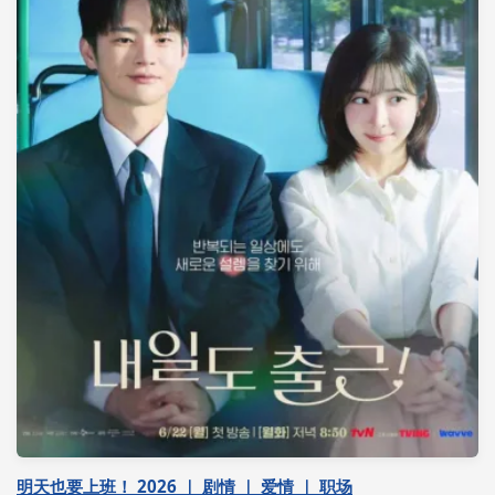
明天也要上班！ 2026 ｜ 剧情 ｜ 爱情 ｜ 职场