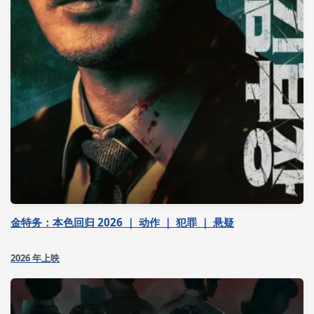
金特务：本色回归 2026 ｜ 动作 ｜ 犯罪 ｜ 悬疑
2026 年上映