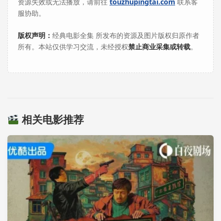
资源失效或无法播放，请前往
touzhupingtai.com
联系客
服协助。
版权声明：
经典电影全集 所发布的资源及图片版权归原作者
所有。本站仅供学习交流，未经授权
禁止商业采集或转载
。
相关电影推荐