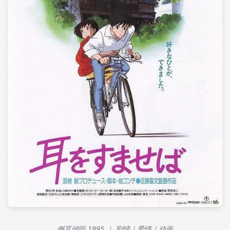
侧耳倾听 1995 ｜ 剧情｜爱情｜动画