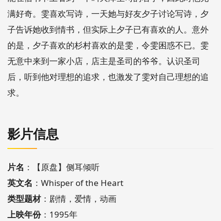
满好奇。雯喜欢写诗，一天她与好友夕子讨论写诗，夕
子告诉她收到情书，但实际上夕子已有喜欢的人。意外
的是，夕子喜欢的杉村喜欢的是雯，令雯困惑不已。雯
无意中来到一家小店，店主是圣司的爷爷。认识圣司
后，听到他对理想的追求，也激发了雯对自己理想的追
求。
影片信息
片名
：【原盘】侧耳倾听
英文名
：Whisper of the Heart
类型题材
：剧情，爱情，动画
上映年份
：1995年