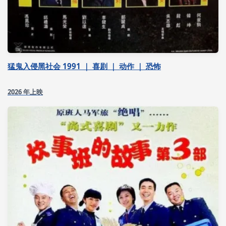
猛鬼入侵黑社会 1991 ｜ 喜剧 ｜ 动作 ｜ 恐怖
2026 年上映