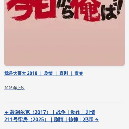
我是大哥大 2018 ｜ 剧情 ｜ 喜剧 ｜ 青春
2026 年上映
← 敦刻尔克（2017）｜战争｜动作｜剧情
211号牢房（2025）｜剧情｜惊悚｜犯罪 →