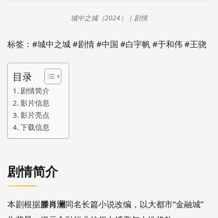
城中之城（2024）｜剧情
标签：#城中之城 #剧情 #中国 #白宇帆 #于和伟 #王骁
目录
剧情简介
影片信息
影片亮点
下载信息
剧情简介
本剧根据
滕肖澜
同名长篇小说改编，以大都市“金融城”