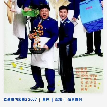
炊事班的故事3 2007 ｜ 喜剧 ｜ 军旅 ｜ 情景喜剧