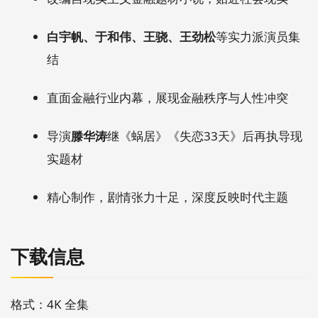
白宇帆、于和伟、王骁、王劲松
等实力派演员集
结
直面金融行业内幕，展现金融秩序与人性冲突
导演
滕华涛
继《蜗居》《失恋33天》后再执导现
实题材
精心制作，剧情张力十足，深度反映时代主题
下载信息
格式：4K 全集