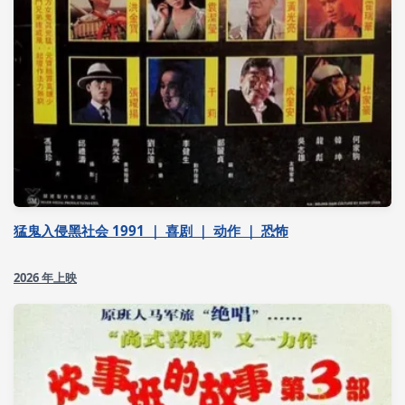
猛鬼入侵黑社会 1991 ｜ 喜剧 ｜ 动作 ｜ 恐怖
2026 年上映