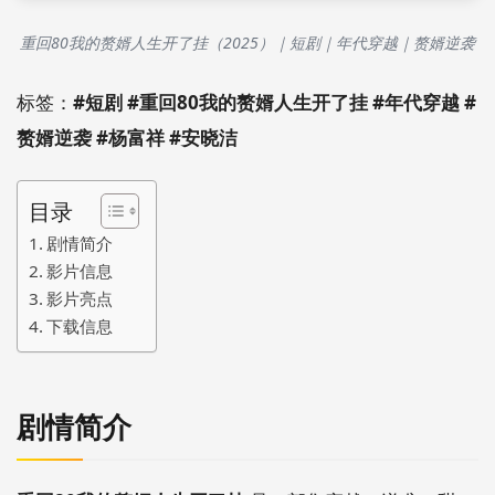
重回80我的赘婿人生开了挂（2025）｜短剧｜年代穿越｜赘婿逆袭
标签：
#短剧 #重回80我的赘婿人生开了挂 #年代穿越 #
赘婿逆袭 #杨富祥 #安晓洁
目录
剧情简介
影片信息
影片亮点
下载信息
剧情简介