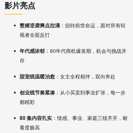
影片亮点
赘婿逆袭爽点拉满
：扭转前世命运，面对所有轻
视者全面反打
年代感浓郁
：80年代商机爆发期，机会与挑战并
存
甜宠线温暖治愈
：女主全程相伴，双向奔赴
创业线节奏紧凑
：从小买卖到事业扩张，每一步
都精彩
80 集内容扎实
：情感、事业、家庭三线齐开，耐
看度极高