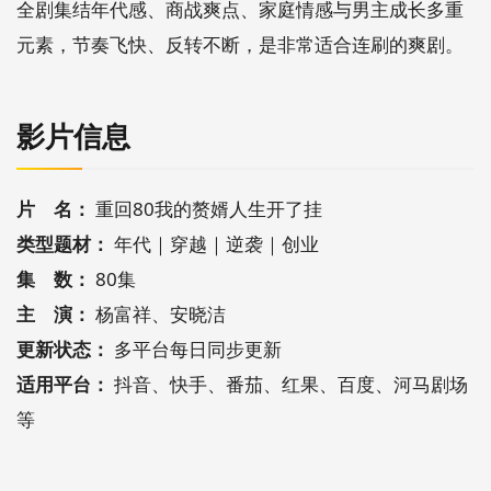
全剧集结年代感、商战爽点、家庭情感与男主成长多重
元素，节奏飞快、反转不断，是非常适合连刷的爽剧。
影片信息
片 名：
重回80我的赘婿人生开了挂
类型题材：
年代｜穿越｜逆袭｜创业
集 数：
80集
主 演：
杨富祥、安晓洁
更新状态：
多平台每日同步更新
适用平台：
抖音、快手、番茄、红果、百度、河马剧场
等