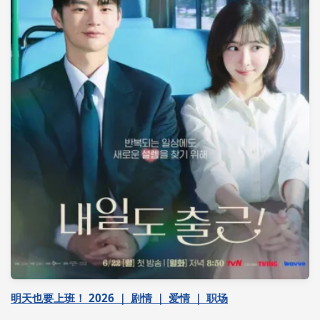
明天也要上班！ 2026 ｜ 剧情 ｜ 爱情 ｜ 职场