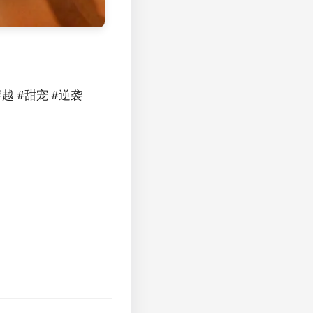
越 #甜宠 #逆袭