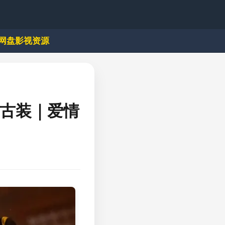
网盘影视资源
 古装｜爱情