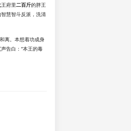
代王府里
二百斤
的胖王
的智慧智斗反派，洗清
便和离。本想着功成身
声告白：“本王的毒