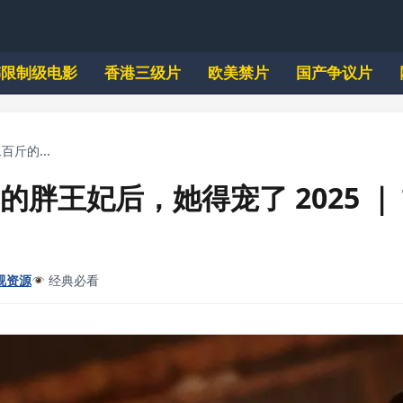
韩限制级电影
香港三级片
欧美禁片
国产争议片
百斤的...
的胖王妃后，她得宠了 2025 ｜
视资源
经典必看