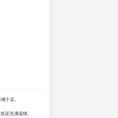
爽感十足。
搞笑还充满温情。