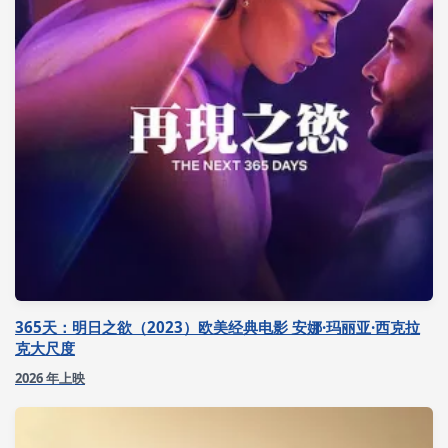
365天：明日之欲（2023）欧美经典电影 安娜·玛丽亚·西克拉
克大尺度
2026 年上映