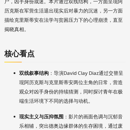
尸，凶手身份成迷。本片通过双线结构，一方面呈现阿
历克斯在军营生活退出现实后对暴力的沉迷，另一方面
描绘克里斯蒂安在法学与贫困压力下的心理崩溃，直至
揭晓真相。
核心看点
双线叙事结构
：导演David Clay Diaz通过交替呈
现阿历克斯与克里斯蒂安两位主角的日常，营造
观众对凶手身份的持续猜测，同时探讨青年在极
端生活环境下不同的选择与动机。
现实主义与压抑氛围
：影片的画面色调与沉郁音
乐相辅，突出德奥边缘群体的生存困境，通过废