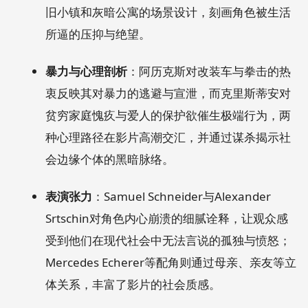
旧小镇和灰暗公寓的场景设计，刻画角色被生活
所逼的压抑与绝望。
暴力与心理剖析
：阿历克斯对改装车与拳击的热
衷反映其对暴力的逃避与宣泄，而克里斯蒂安对
贫穷家庭愧疚与爱人的保护欲催生极端行为，两
种心理路径在影片高潮交汇，并通过谋杀揭示社
会边缘个体的黑暗脉络。
表演张力
：Samuel Schneider与Alexander
Srtschin对角色内心崩溃的细腻诠释，让观众感
受到他们在现代社会中无法言说的孤独与愤怒；
Mercedes Echerer等配角则通过母亲、亲友等立
体关系，丰富了影片的社会质感。