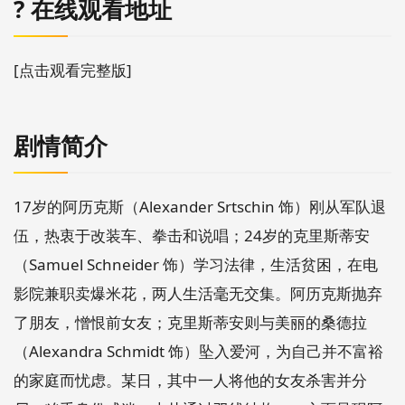
?️ 在线观看地址
[点击观看完整版]
剧情简介
17岁的阿历克斯（Alexander Srtschin 饰）刚从军队退
伍，热衷于改装车、拳击和说唱；24岁的克里斯蒂安
（Samuel Schneider 饰）学习法律，生活贫困，在电
影院兼职卖爆米花，两人生活毫无交集。阿历克斯抛弃
了朋友，憎恨前女友；克里斯蒂安则与美丽的桑德拉
（Alexandra Schmidt 饰）坠入爱河，为自己并不富裕
的家庭而忧虑。某日，其中一人将他的女友杀害并分