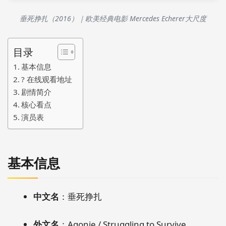
垂死挣扎（2016）｜欧美经典电影 Mercedes Echerer大尺度
目录
基本信息
?️ 在线观看地址
剧情简介
核心看点
演员表
基本信息
中文名
：垂死挣扎
外文名
：Agonie / Struggling to Survive