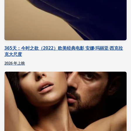
365天：今时之欲（2022）欧美经典电影 安娜·玛丽亚·西克拉
克大尺度
2026 年上映