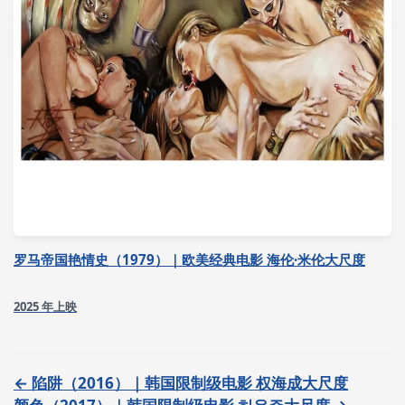
罗马帝国艳情史（1979）｜欧美经典电影 海伦·米伦大尺度
2025 年上映
← 陷阱（2016）｜韩国限制级电影 权海成大尺度