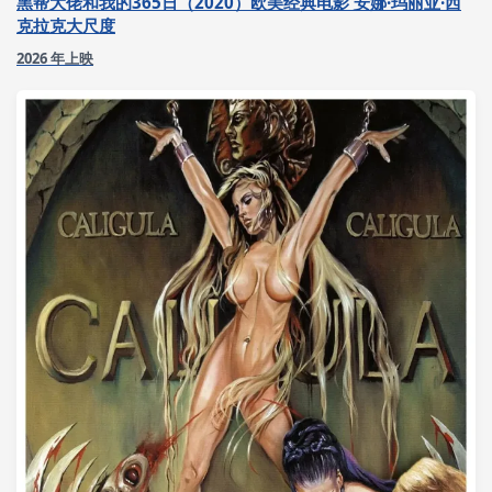
黑帮大佬和我的365日（2020）欧美经典电影 安娜·玛丽亚·西
克拉克大尺度
2026 年上映