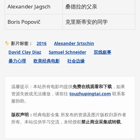
Alexander Jagsch
桑德拉的父亲
Boris Popovič
克里斯蒂安的同学
2016
Alexander Srtschin
影片标签：
David Clay Diaz
Samuel Schneider
双线叙事
暴力心理
欧美经典电影
社会边缘
温馨提示：本站所有电影均提供
免费在线观看和下载
，如果
资源失效或无法播放，请前往
touzhupingtai.com
联系客
服协助。
版权声明：
经典电影全集 所发布的资源及图片版权归原作者
所有。本站仅供学习交流，未经授权
禁止商业采集或转载
。