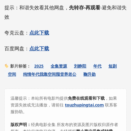
提示：和谐失效看其他网盘，
先转存-再观看
-避免和谐失
效
夸克云盘：
点此下载
百度网盘：
点此下载
2025
全集资源
刘静阳
年代
短剧
影片标签：
空间
纯情年代我靠空间囤货养老公
鞠升勋
温馨提示：本站所有电影均提供
免费在线观看和下载
，如果
资源失效或无法播放，请前往
touzhupingtai.com
联系客
服协助。
版权声明：
经典电影全集 所发布的资源及图片版权归原作者