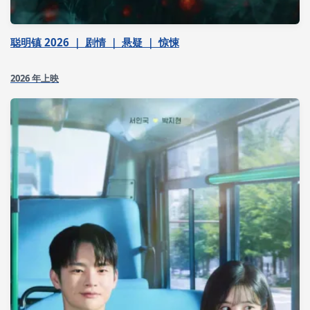
聪明镇 2026 ｜ 剧情 ｜ 悬疑 ｜ 惊悚
2026 年上映