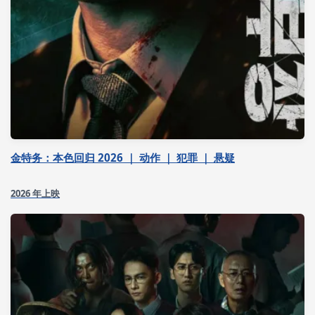
金特务：本色回归 2026 ｜ 动作 ｜ 犯罪 ｜ 悬疑
2026 年上映