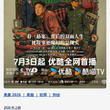
悬案 2026 ｜ 悬疑 ｜ 犯罪 ｜ 刑侦
2026 年上映