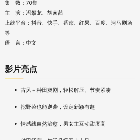
集 数：70集
主 演：冯攀龙、胡茜茜
上线平台：抖音、快手、番茄、红果、百度、河马剧场
等
语 言：中文
影片亮点
古风＋种田爽剧，轻松解压、节奏紧凑
挖野菜也能逆袭，设定新颖有趣
情感线自然治愈，男女主互动甜度高