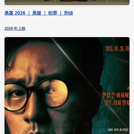
悬案 2026 ｜ 悬疑 ｜ 犯罪 ｜ 刑侦
2026 年上映