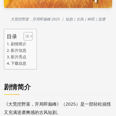
大荒挖野菜，开局即巅峰 2025 ｜ 短剧｜古风｜种田｜逆袭
目录
剧情简介
影片信息
影片亮点
下载信息
剧情简介
《大荒挖野菜，开局即巅峰》（2025）是一部轻松搞怪
又充满逆袭爽感的古风短剧。