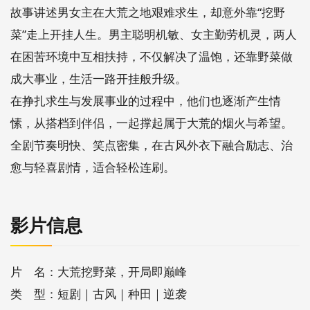
故事讲述男女主在大荒之地艰难求生，却意外靠“挖野
菜”走上开挂人生。男主聪明机敏、女主勤劳机灵，两人
在困苦环境中互相扶持，不仅解决了温饱，还靠野菜做
成大事业，生活一路开挂般升级。
在挣扎求生与发展事业的过程中，他们也逐渐产生情
愫，从搭档到伴侣，一起撑起属于大荒的烟火与希望。
全剧节奏明快、笑点密集，在古风外衣下融合励志、治
愈与轻喜剧情，适合轻松连刷。
影片信息
片 名：大荒挖野菜，开局即巅峰
类 型：短剧｜古风｜种田｜逆袭