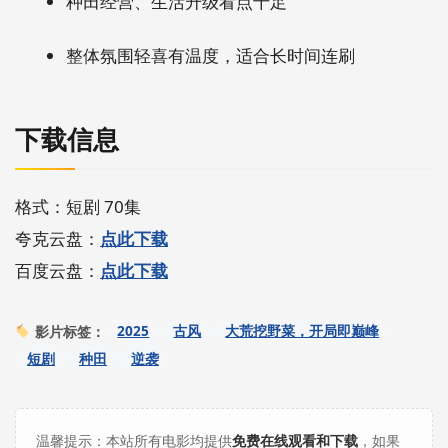
种田经营、生活升级看点十足
整体氛围轻喜有温度，适合长时间连刷
下载信息
格式：短剧 70集
夸克云盘：
点此下载
百度云盘：
点此下载
2025
古风
大荒挖野菜，开局即巅峰
影片标签：
短剧
种田
逆袭
温馨提示：本站所有电影均提供
免费在线观看和下载
，如果