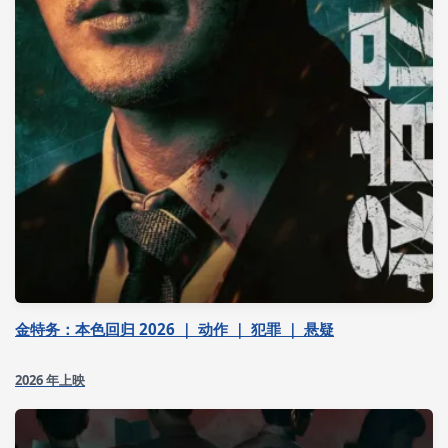
金特务：本色回归 2026 ｜ 动作 ｜ 犯罪 ｜ 悬疑
2026 年上映