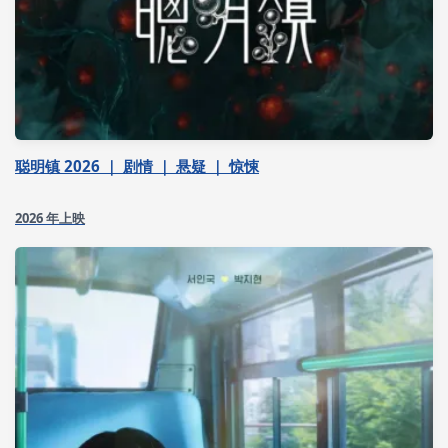
聪明镇 2026 ｜ 剧情 ｜ 悬疑 ｜ 惊悚
2026 年上映