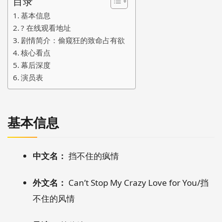
目录
基本信息
?️ 在线观看地址
剧情简介：偷窥狂的致命占有欲
核心看点
幕后深度
演员表
基本信息
中文名：
挡不住的疯情
外文名：
Can’t Stop My Crazy Love for You/挡
不住的风情