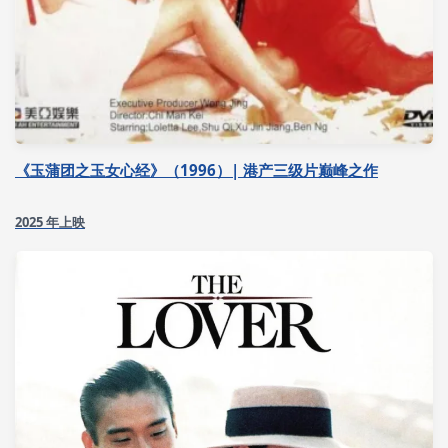
《玉蒲团之玉女心经》（1996）| 港产三级片巅峰之作
2025 年上映