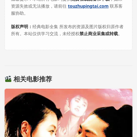
资源失效或无法播放，请前往
touzhupingtai.com
联系客
服协助。
版权声明：
经典电影全集 所发布的资源及图片版权归原作者
所有。本站仅供学习交流，未经授权
禁止商业采集或转载
。
相关电影推荐