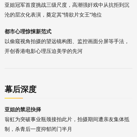
亚姐冠军首度挑战三级尺度，高潮强奸戏中从抗拒到沉
沦的层次化表演，奠定其”情欲片女王”地位
都市心理惊悚新范式
以偷窥视角拍摄的望远镜构图、监控画面分屏等手法，
开创香港电影心理压迫美学的先河
幕后深度
亚姐的禁忌抉择
翁虹为突破事业瓶颈接拍此片，拍摄期间遭亲友集体抵
制，杀青后一度抑郁闭门半月