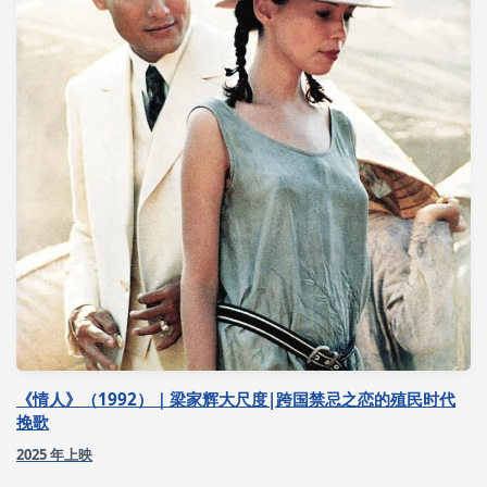
《情人》（1992）｜梁家辉大尺度|跨国禁忌之恋的殖民时代
挽歌
2025 年上映