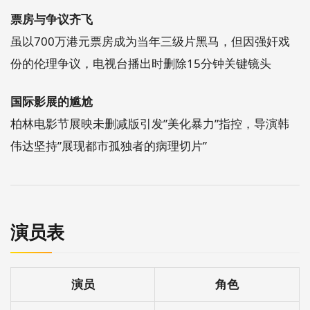
票房与争议齐飞
虽以700万港元票房成为当年三级片黑马，但因强奸戏
份的伦理争议，电视台播出时删除15分钟关键镜头
国际影展的尴尬
柏林电影节展映未删减版引发”美化暴力”指控，导演韩
伟达坚持”展现都市孤独者的病理切片”
演员表
演员
角色