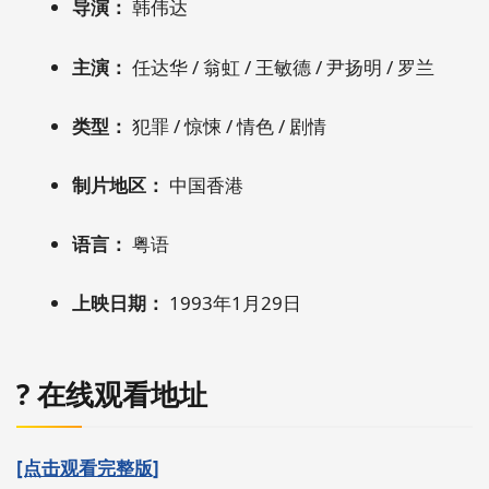
导演：
韩伟达
主演：
任达华 / 翁虹 / 王敏德 / 尹扬明 / 罗兰
类型：
犯罪 / 惊悚 / 情色 / 剧情
制片地区：
中国香港
语言：
粤语
上映日期：
1993年1月29日
?️ 在线观看地址
[点击观看完整版]