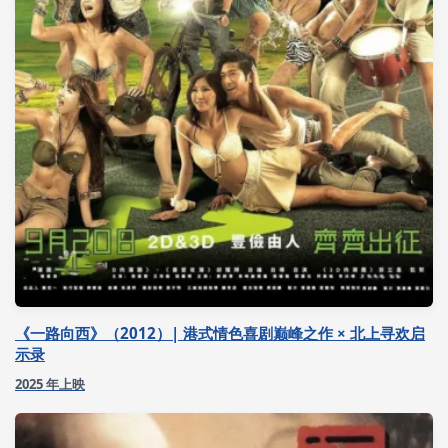
《一路向西》（2012）| 港式情色喜剧巅峰之作 × 北上寻欢启
示录
2025 年上映