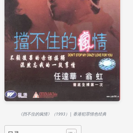
《挡不住的疯情》（1993）| 香港犯罪情色经典