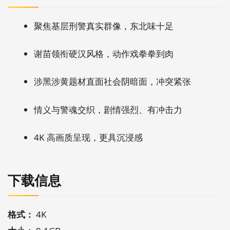
聚焦基层刑警真实群像，东北味十足
谢苗领衔硬汉风格，动作戏拳拳到肉
涉黑涉黄题材直面社会阴暗面，冲突紧张
情义与警魂交织，剧情强烈、有冲击力
4K 高画质呈现，更具沉浸感
下载信息
格式：
4K