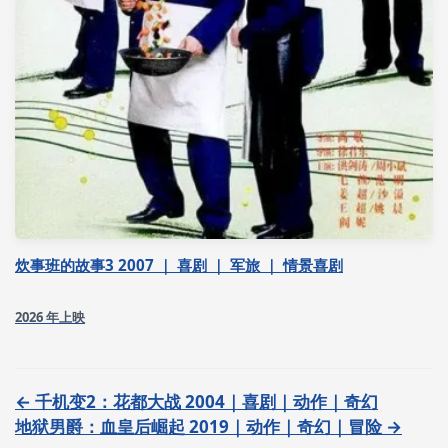
炊事班的故事3 2007 ｜ 喜剧 ｜ 军旅 ｜ 情景喜剧
2026 年上映
← 千机变2：花都大战 2004｜喜剧｜动作｜奇幻
地狱男爵：血皇后崛起 2019｜动作｜奇幻｜冒险 →