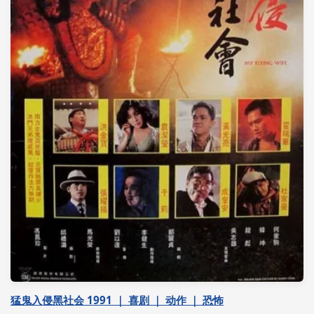
猛鬼入侵黑社会 1991 ｜ 喜剧 ｜ 动作 ｜ 恐怖