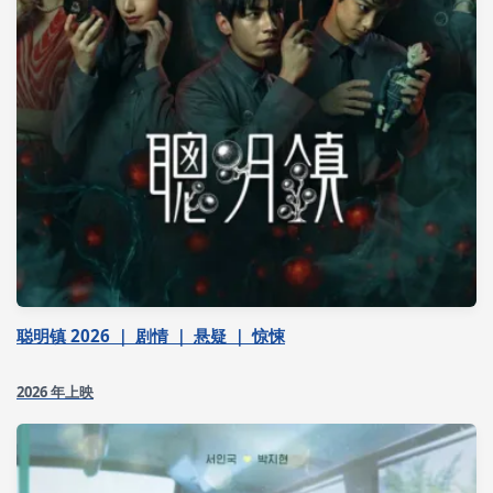
聪明镇 2026 ｜ 剧情 ｜ 悬疑 ｜ 惊悚
2026 年上映