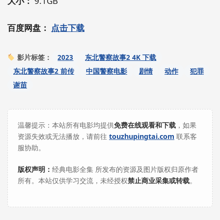
大小：
9.1GB
百度网盘：
点击下载
2023
东北警察故事2 4K 下载
影片标签：
东北警察故事2 前传
中国警察电影
剧情
动作
犯罪
谢苗
温馨提示：本站所有电影均提供
免费在线观看和下载
，如果
资源失效或无法播放，请前往
touzhupingtai.com
联系客
服协助。
版权声明：
经典电影全集 所发布的资源及图片版权归原作者
所有。本站仅供学习交流，未经授权
禁止商业采集或转载
。