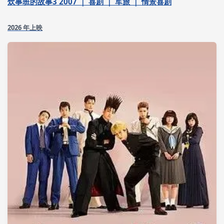
炊事班的故事3 2007 ｜ 喜剧 ｜ 军旅 ｜ 情景喜剧
2026 年上映