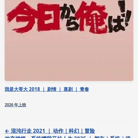
我是大哥大 2018 ｜ 剧情 ｜ 喜剧 ｜ 青春
2026 年上映
← 混沌行走 2021 ｜ 动作｜科幻｜冒险