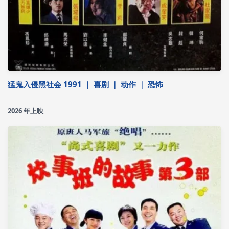
猛鬼入侵黑社会 1991 ｜ 喜剧 ｜ 动作 ｜ 恐怖
2026 年上映