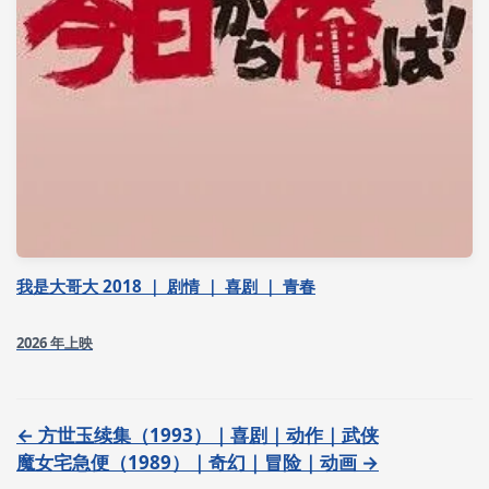
我是大哥大 2018 ｜ 剧情 ｜ 喜剧 ｜ 青春
2026 年上映
← 方世玉续集（1993）｜喜剧｜动作｜武侠
魔女宅急便（1989）｜奇幻｜冒险｜动画 →