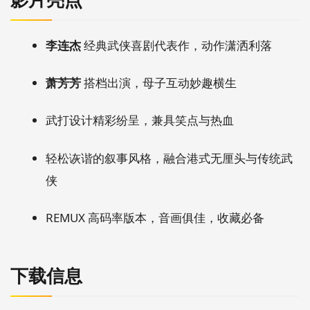
李连杰
经典武侠喜剧代表作，动作潇洒利落
萧芳芳
搭档出演，母子互动妙趣横生
武打设计精彩纷呈，兼具笑点与热血
轻松诙谐的叙事风格，融合港式无厘头与传统武
侠
REMUX 高码率版本，音画俱佳，收藏必备
下载信息