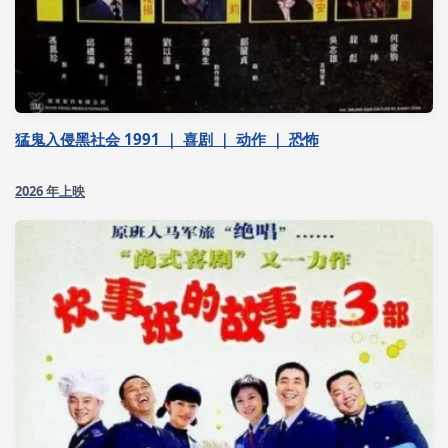
猛鬼入侵黑社会 1991 ｜ 喜剧 ｜ 动作 ｜ 恐怖
2026 年上映