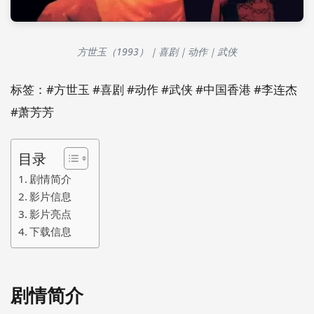
方世玉（1993）｜喜剧｜动作｜武侠
标签：#方世玉 #喜剧 #动作 #武侠 #中国香港 #李连杰
#萧芳芳
目录
剧情简介
影片信息
影片亮点
下载信息
剧情简介