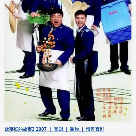
炊事班的故事3 2007 ｜ 喜剧 ｜ 军旅 ｜ 情景喜剧