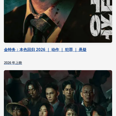
金特务：本色回归 2026 ｜ 动作 ｜ 犯罪 ｜ 悬疑
2026 年上映