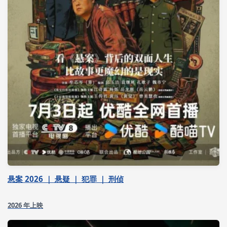
悬案 2026 ｜ 悬疑 ｜ 犯罪 ｜ 刑侦
2026 年上映