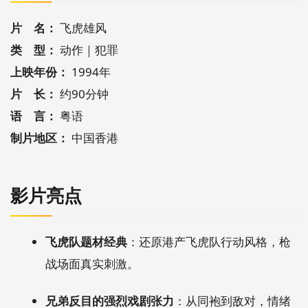
片 名：
飞虎雄风
类 型：
动作｜犯罪
上映年份：
1994年
片 长：
约90分钟
语 言：
粤语
制片地区：
中国香港
影片亮点
飞虎队题材经典
：还原港产飞虎队行动风格，枪
战场面真实刺激。
兄弟反目的强烈戏剧张力
：从同袍到敌对，情绪