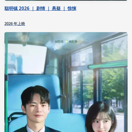
聪明镇 2026 ｜ 剧情 ｜ 悬疑 ｜ 惊悚
2026 年上映