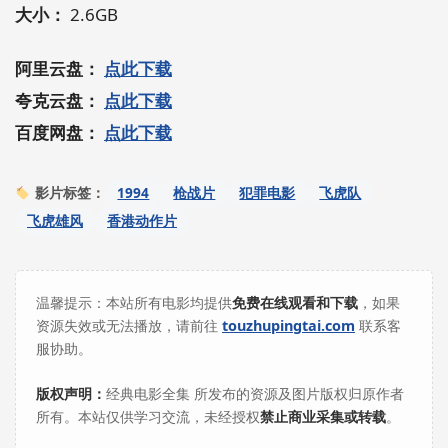
大小：
2.6GB
阿里云盘：
点此下载
夸克云盘：
点此下载
百度网盘：
点此下载
1994
枪战片
犯罪电影
飞虎队
影片标签：
飞虎雄风
香港动作片
温馨提示：本站所有电影均提供
免费在线观看和下载
，如果
资源失效或无法播放，请前往
touzhupingtai.com
联系客
服协助。
版权声明：
经典电影全集 所发布的资源及图片版权归原作者
所有。本站仅供学习交流，未经授权
禁止商业采集或转载
。