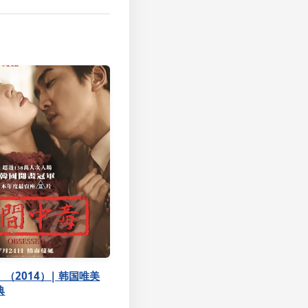
（2014）| 韩国唯美
典