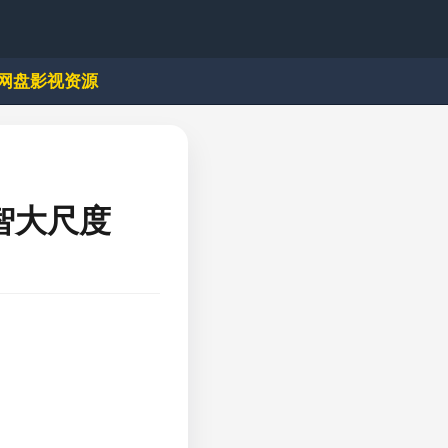
网盘影视资源
智大尺度