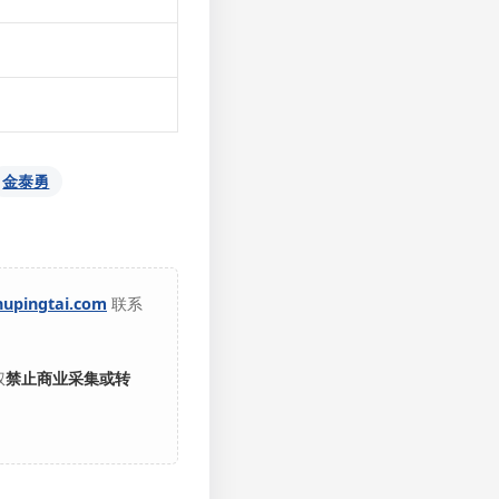
金泰勇
hupingtai.com
联系
权
禁止商业采集或转