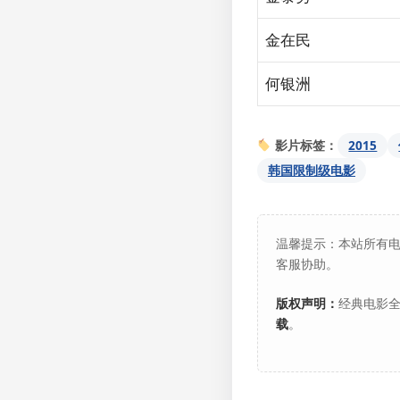
金在民
何银洲
2015
影片标签：
韩国限制级电影
温馨提示：本站所有
客服协助。
版权声明：
经典电影全
载
。