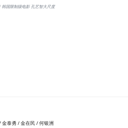
）｜韩国限制级电影 孔艺智大尺度
 金泰勇 / 金在民 / 何银洲