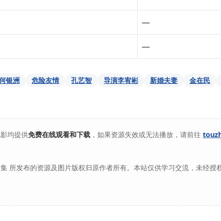
—
—
何银洲
危险友情
孔艺智
导演李宥彬
新婚夫妻
金在民
电影均提供
免费在线观看和下载
，如果资源失效或无法播放，请前往
touz
集 所发布的资源及图片版权归原作者所有。本站仅供学习交流，未经授