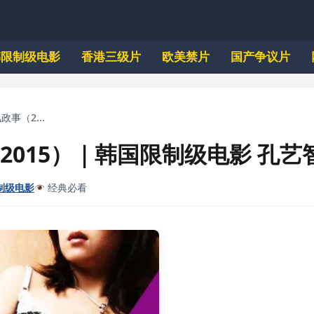
韩限制级电影
香港三级片
欧美禁片
国产争议片
政事（2...
2015）｜韩国限制级电影 孔艺
制级电影
经典必看