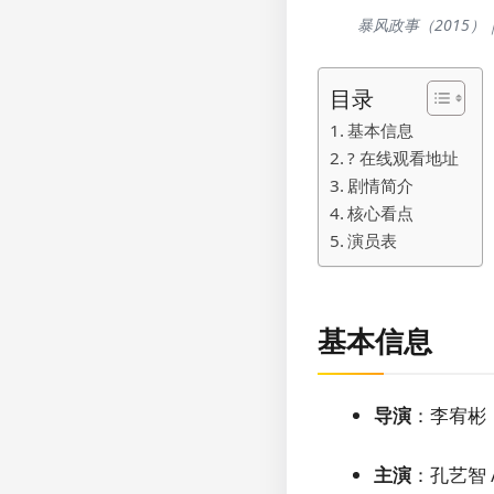
暴风政事（2015
目录
基本信息
?️ 在线观看地址
剧情简介
核心看点
演员表
基本信息
导演
：李宥彬
主演
：孔艺智 /