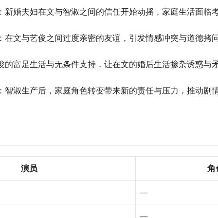
：新婚夫妇在文与智淑之间的信任开始动摇，家庭生活面临
：在文与艺俊之间过度亲密的友谊，引发情感冲突与道德拷
俊的富足生活与无条件支持，让在文的婚后生活掺杂诱惑与
：智淑生产后，家庭角色转变带来新的责任与压力，推动剧
演员
角
—
—