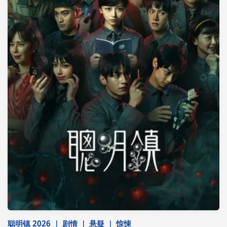
聪明镇 2026 ｜ 剧情 ｜ 悬疑 ｜ 惊悚