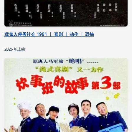
猛鬼入侵黑社会 1991 ｜ 喜剧 ｜ 动作 ｜ 恐怖
2026 年上映