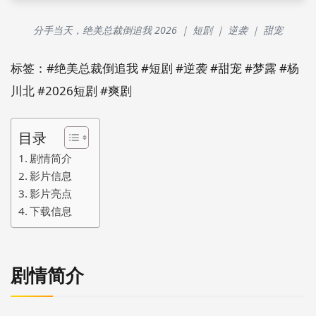
分手当天，绝美总裁倒追我 2026 ｜ 短剧 ｜ 逆袭 ｜ 甜宠
标签：#绝美总裁倒追我 #短剧 #逆袭 #甜宠 #梦露 #杨
川北 #2026短剧 #爽剧
目录
剧情简介
影片信息
影片亮点
下载信息
剧情简介