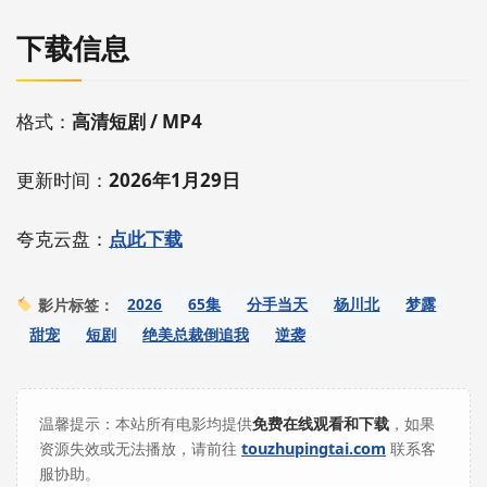
下载信息
格式：
高清短剧 / MP4
更新时间：
2026年1月29日
夸克云盘：
点此下载
2026
65集
分手当天
杨川北
梦露
影片标签：
甜宠
短剧
绝美总裁倒追我
逆袭
温馨提示：本站所有电影均提供
免费在线观看和下载
，如果
资源失效或无法播放，请前往
touzhupingtai.com
联系客
服协助。