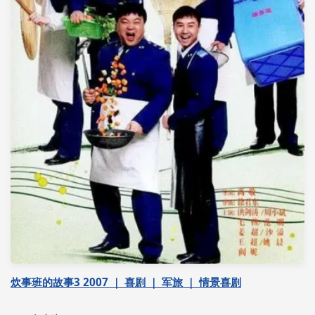
炊事班的故事3 2007 ｜ 喜剧 ｜ 军旅 ｜ 情景喜剧