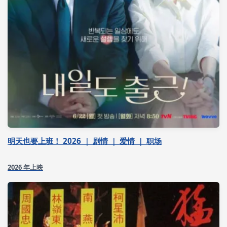
明天也要上班！ 2026 ｜ 剧情 ｜ 爱情 ｜ 职场
2026 年上映