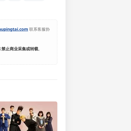
hupingtai.com
联系客服协
权
禁止商业采集或转载
。