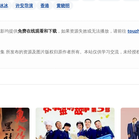
冰冰
许安导演
香港
黄晓明
电影均提供
免费在线观看和下载
，如果资源失效或无法播放，请前往
touz
集 所发布的资源及图片版权归原作者所有。本站仅供学习交流，未经授