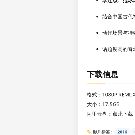
李连杰、范冰
结合中国古代
动作场景与特
话题度高的奇
下载信息
格式：1080P REM
大小：17.5GB
阿里云盘：点此下载
2016
影片标签：