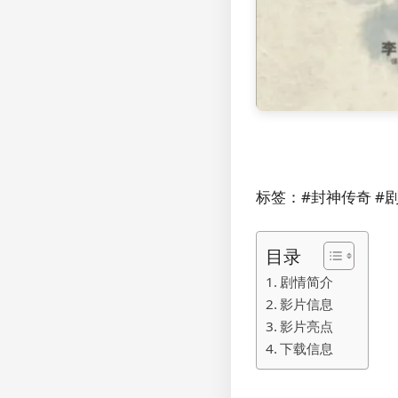
标签：#封神传奇 #剧
目录
剧情简介
影片信息
影片亮点
下载信息