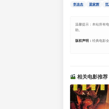
李连杰
梁家辉
范
温馨提示：本站所有
助。
版权声明：
经典电影全
相关电影推荐