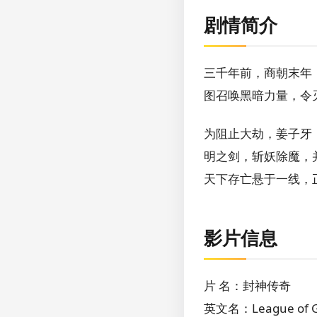
剧情简介
三千年前，商朝末年
图召唤黑暗力量，令
为阻止大劫，姜子牙
明之剑，斩妖除魔，
天下存亡悬于一线，
影片信息
片 名：封神传奇
英文名：League of G