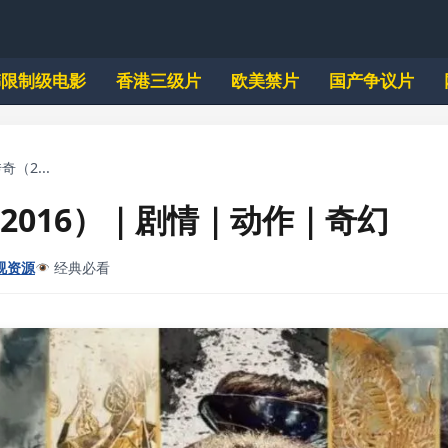
韩限制级电影
香港三级片
欧美禁片
国产争议片
（2...
2016）｜剧情｜动作｜奇幻
视资源
经典必看