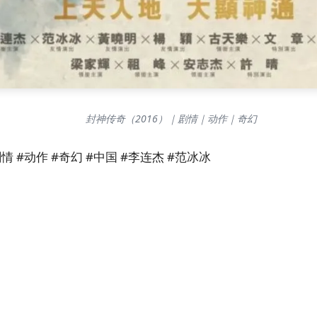
封神传奇（2016）｜剧情｜动作｜奇幻
情 #动作 #奇幻 #中国 #李连杰 #范冰冰