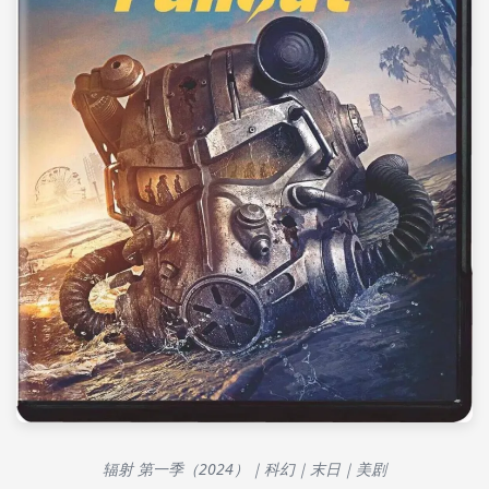
辐射 第一季（2024）｜科幻｜末日｜美剧