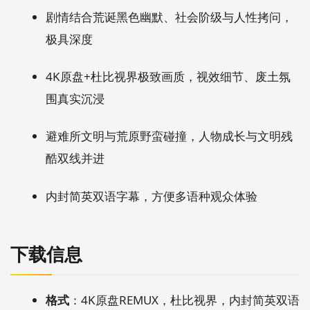
剧情结合荒诞黑色幽默、社会阶级与人性拷问，
极具深度
4K原盘+杜比视界极致画质，视效细节、废土氛
围真实沉浸
避难所文明与荒原野蛮碰撞，人物成长与文明残
酷双线并进
内封简英双语字幕，方便多语种观众体验
下载信息
格式
：4K原盘REMUX，杜比视界，内封简英双语