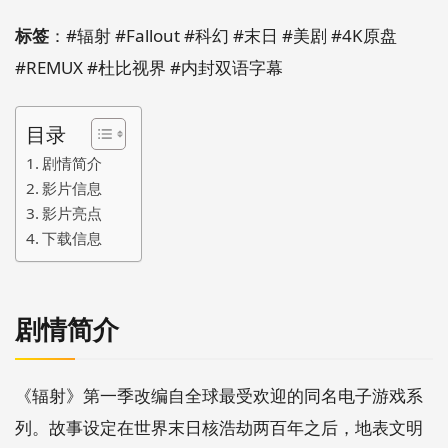
标签
：#辐射 #Fallout #科幻 #末日 #美剧 #4K原盘
#REMUX #杜比视界 #内封双语字幕
目录
剧情简介
影片信息
影片亮点
下载信息
剧情简介
《辐射》第一季改编自全球最受欢迎的同名电子游戏系
列。故事设定在世界末日核浩劫两百年之后，地表文明