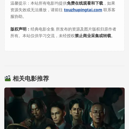
温馨提示：本站所有电影均提供
免费在线观看和下载
，如果
资源失效或无法播放，请前往
touzhupingtai.com
联系客
服协助。
版权声明：
经典电影全集 所发布的资源及图片版权归原作者
所有。本站仅供学习交流，未经授权
禁止商业采集或转载
。
相关电影推荐