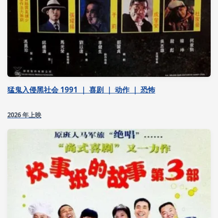
猛鬼入侵黑社会 1991 ｜ 喜剧 ｜ 动作 ｜ 恐怖
2026 年上映