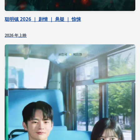
聪明镇 2026 ｜ 剧情 ｜ 悬疑 ｜ 惊悚
2026 年上映