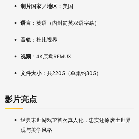
制片国家／地区
：美国
语言
：英语（内封简英双语字幕）
音轨
：杜比视界
视频
：4K原盘REMUX
文件大小
：共220G（单集约30G）
影片亮点
经典末世游戏IP首次真人化，忠实还原废土世界
观与美学风格