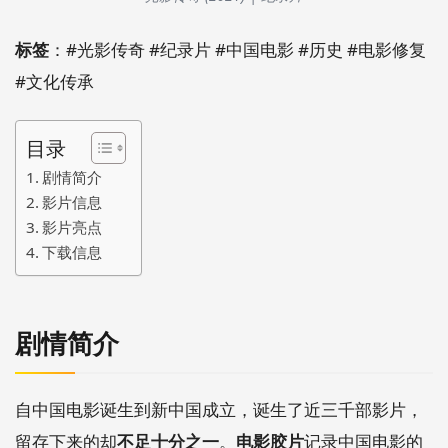
标签
：#光影传奇 #纪录片 #中国电影 #历史 #电影修复
#文化传承
目录
剧情简介
影片信息
影片亮点
下载信息
剧情简介
自中国电影诞生到新中国成立，诞生了近三千部影片，
留存下来的却
不足十分之一
。
电影胶片
记录中国电影的