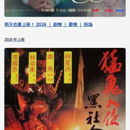
明天也要上班！ 2026 ｜ 剧情 ｜ 爱情 ｜ 职场
2026 年上映