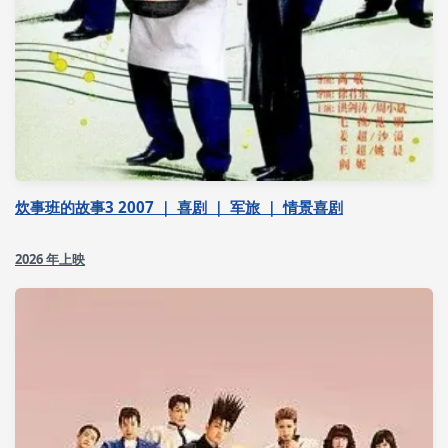
炊事班的故事3 2007 ｜ 喜剧 ｜ 军旅 ｜ 情景喜剧
2026 年上映