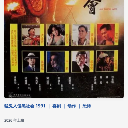
猛鬼入侵黑社会 1991 ｜ 喜剧 ｜ 动作 ｜ 恐怖
2026 年上映