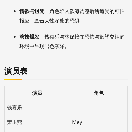
情欲与诅咒
：角色陷入欲海诱惑后所遭受的可怕
报应，直击人性深处的恐惧。
演技爆发
：钱嘉乐与林保怡在恐怖与欲望交织的
环境中呈现出色演绎。
演员表
演员
角色
钱嘉乐
—
萧玉燕
May