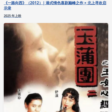
《一路向西》（2012）| 港式情色喜剧巅峰之作 × 北上寻欢启
示录
2025 年上映