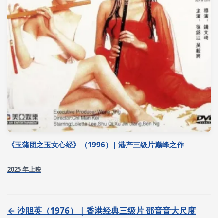
《玉蒲团之玉女心经》（1996）| 港产三级片巅峰之作
2025 年上映
← 沙胆英（1976）｜香港经典三级片 邵音音大尺度