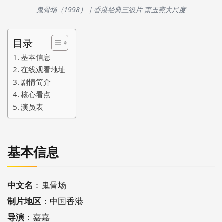
鬼骨场（1998）｜香港经典三级片 萧玉燕大尺度
目录
基本信息
在线观看地址
剧情简介
核心看点
演员表
基本信息
中文名
：鬼骨场
制片地区
：中国香港
导演
：嘉嘉