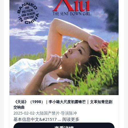
《天浴》（1998）｜李小璐大尺度初露锋芒 | 文革知青悲剧
交响曲
2025-02-02
·
大陆国产禁片
·
导演陈冲
基本信息中文&#21517 ... 阅读更多