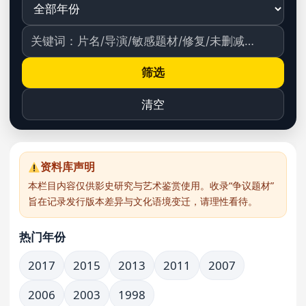
筛选
清空
资料库声明
本栏目内容仅供影史研究与艺术鉴赏使用。收录“争议题材”
旨在记录发行版本差异与文化语境变迁，请理性看待。
热门年份
2017
2015
2013
2011
2007
2006
2003
1998