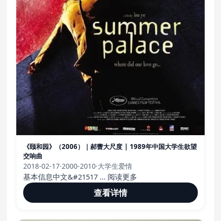
《颐和园》（2006）｜郝蕾大尺度 | 1989年中国大学生欲望
交响曲
2018-02-17
·
2000-2010
·
大学生爱情
基本信息中文&#21517 ... 阅读更多
查看详情