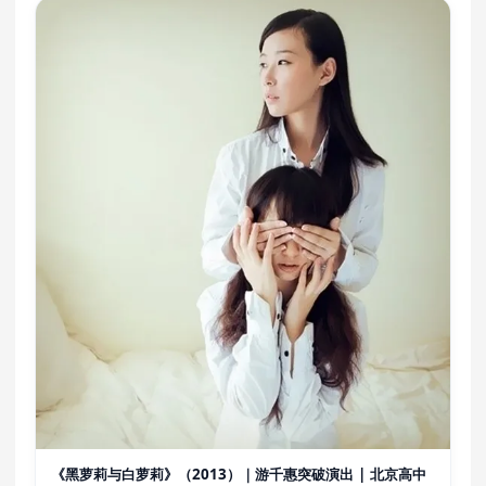
《黑萝莉与白萝莉》（2013）｜游千惠突破演出 | 北京高中