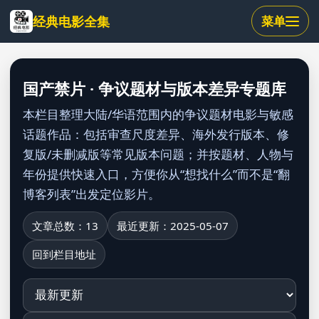
跳
经典电影全集
菜单
到
主
要
内
国产禁片 · 争议题材与版本差异专题库
容
本栏目整理大陆/华语范围内的争议题材电影与敏感
话题作品：包括审查尺度差异、海外发行版本、修
复版/未删减版等常见版本问题；并按题材、人物与
年份提供快速入口，方便你从“想找什么”而不是“翻
博客列表”出发定位影片。
文章总数：13
最近更新：2025-05-07
回到栏目地址