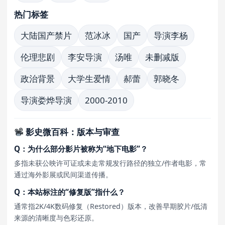
热门标签
大陆国产禁片
范冰冰
国产
导演李杨
伦理悲剧
李安导演
汤唯
未删减版
政治背景
大学生爱情
郝蕾
郭晓冬
导演娄烨导演
2000-2010
影史微百科：版本与审查
Q：为什么部分影片被称为“地下电影”？
多指未获公映许可证或未走常规发行路径的独立/作者电影，常
通过海外影展或民间渠道传播。
Q：本站标注的“修复版”指什么？
通常指2K/4K数码修复（Restored）版本，改善早期胶片/低清
来源的清晰度与色彩还原。