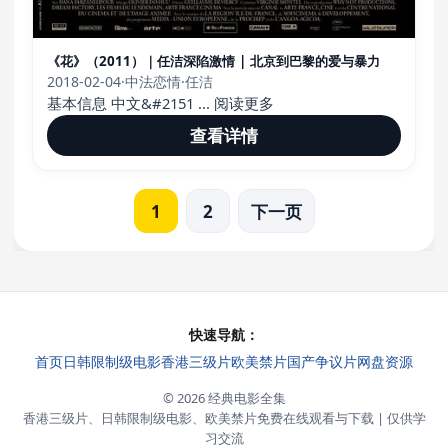
《花》（2011）｜任洁深陷激情 | 北京到巴黎的爱与暴力
2018-02-04
·
中法恋情
·
任洁
基本信息 中文&#2151 ... 阅读更多
查看详情
1
2
下一页
快速导航：
首页
日韩限制级电影
香港三级片
欧美禁片
国产争议片
网盘资源
© 2026 经典电影全集
香港三级片、日韩限制级电影、欧美禁片免费在线观看与下载 | 仅供学
习交流