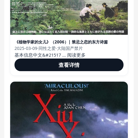
《植物学家的女儿》（2006）| 禁忌之恋的东方诗篇
2025-03-09
·
同性之爱
·
大陆国产禁片
基本信息中文&#21517 ... 阅读更多
查看详情