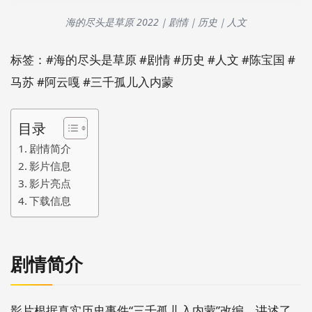
海的尽头是草原 2022｜剧情｜历史｜人文
标签：#海的尽头是草原 #剧情 #历史 #人文 #陈宝国 #
马苏 #阿云嘎 #三千孤儿入内蒙
目录
剧情简介
影片信息
影片亮点
下载信息
剧情简介
影片根据真实历史事件“三千孤儿入内蒙”改编，讲述了