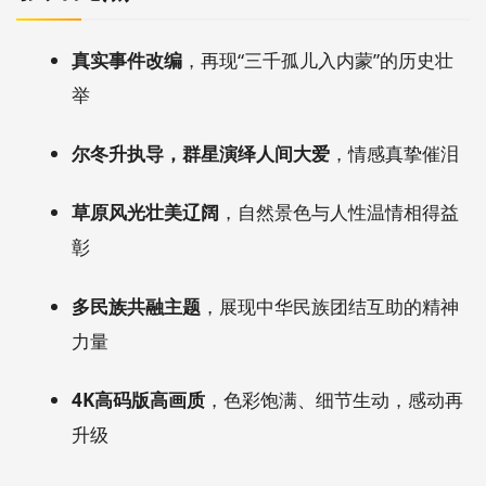
真实事件改编
，再现“三千孤儿入内蒙”的历史壮
举
尔冬升执导，群星演绎人间大爱
，情感真挚催泪
草原风光壮美辽阔
，自然景色与人性温情相得益
彰
多民族共融主题
，展现中华民族团结互助的精神
力量
4K高码版高画质
，色彩饱满、细节生动，感动再
升级