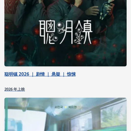
聪明镇 2026 ｜ 剧情 ｜ 悬疑 ｜ 惊悚
2026 年上映