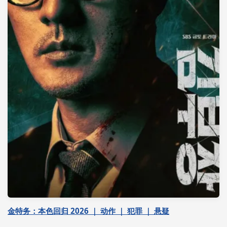
金特务：本色回归 2026 ｜ 动作 ｜ 犯罪 ｜ 悬疑