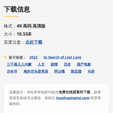
下载信息
格式：
4K 高码 高清版
大小：
18.5GB
百度云盘：
点此下载
2022
In Search of Lost Love
影片标签：
三千孤儿入内蒙
人文
剧情
历史
国产电影
尔冬升
海的尽头是草原
阿云嘎
陈宝国
马苏
温馨提示：本站所有电影均提供
免费在线观看和下载
，如果
资源失效或无法播放，请前往
touzhupingtai.com
联系客
服协助。