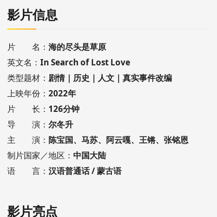
影片信息
片 名：
海的尽头是草原
英文名：
In Search of Lost Love
类型题材：
剧情｜历史｜人文｜真实事件改编
上映年份：
2022年
片 长：
126分钟
导 演：
尔冬升
主 演：
陈宝国、马苏、阿云嘎、王锵、张铭恩
制片国家／地区：
中国大陆
语 言：
汉语普通话 / 蒙古语
影片亮点