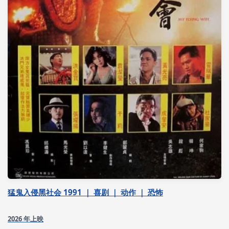
猛鬼入侵黑社会 1991 ｜ 喜剧 ｜ 动作 ｜ 恐怖
2026 年上映