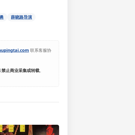
勇
薛晓路导演
hupingtai.com
联系客服协
权
禁止商业采集或转载
。