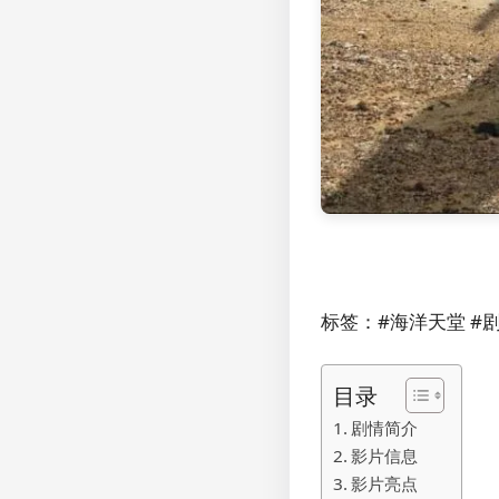
标签：#海洋天堂 #剧
目录
剧情简介
影片信息
影片亮点