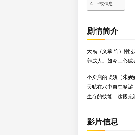
下载信息
剧情简介
大福（
文章
饰）刚过
养成人。如今王心诚
小卖店的柴姨（
朱媛
天赋在水中自在畅游
生存的技能，这段充
影片信息