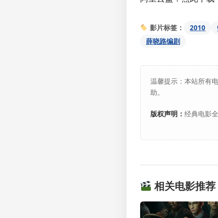
2010
影片标签：
薛晓路编剧
温馨提示：本站所有
助。
版权声明：
经典电影全
相关电影推荐