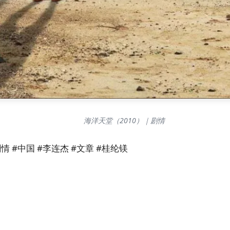
海洋天堂（2010）｜剧情
情 #中国 #李连杰 #文章 #桂纶镁