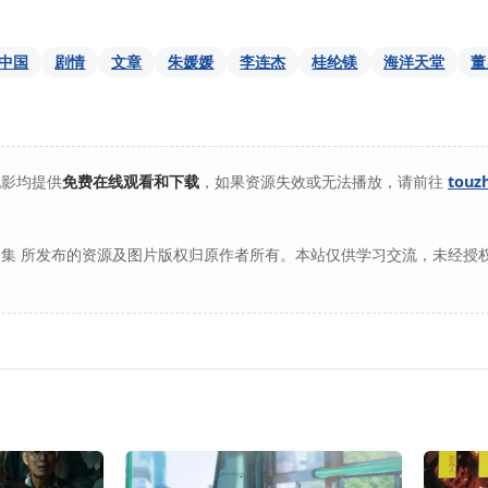
中国
剧情
文章
朱媛媛
李连杰
桂纶镁
海洋天堂
董
电影均提供
免费在线观看和下载
，如果资源失效或无法播放，请前往
touz
集 所发布的资源及图片版权归原作者所有。本站仅供学习交流，未经授