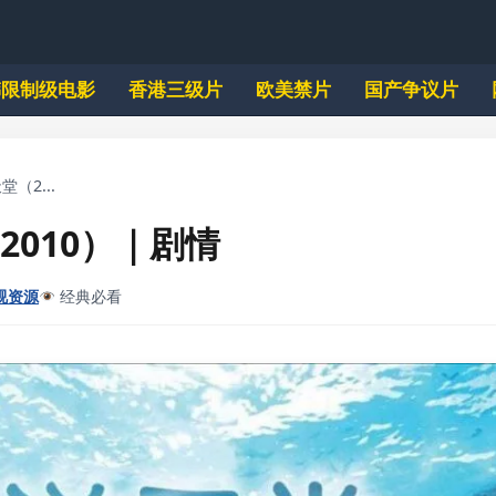
韩限制级电影
香港三级片
欧美禁片
国产争议片
（2...
2010）｜剧情
视资源
经典必看