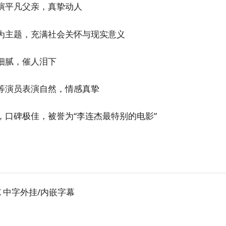
演平凡父亲，真挚动人
为主题，充满社会关怀与现实意义
细腻，催人泪下
等演员表演自然，情感真挚
，口碑极佳，被誉为“李连杰最特别的电影”
UX 中字外挂/内嵌字幕