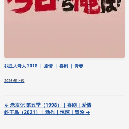
我是大哥大 2018 ｜ 剧情 ｜ 喜剧 ｜ 青春
2026 年上映
← 老友记 第五季（1998）｜喜剧｜爱情
蛇王岛（2021）｜动作｜惊悚｜冒险 →