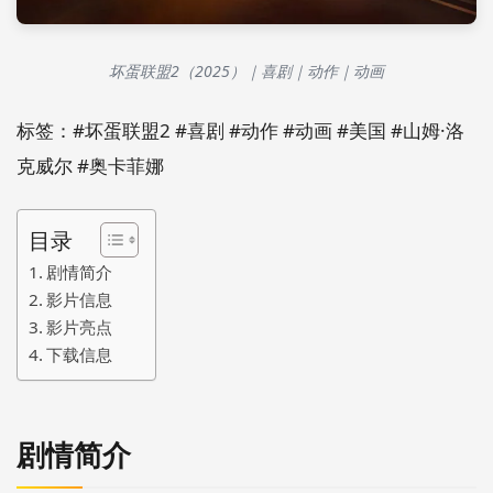
坏蛋联盟2（2025）｜喜剧｜动作｜动画
标签：#坏蛋联盟2 #喜剧 #动作 #动画 #美国 #山姆·洛
克威尔 #奥卡菲娜
目录
剧情简介
影片信息
影片亮点
下载信息
剧情简介