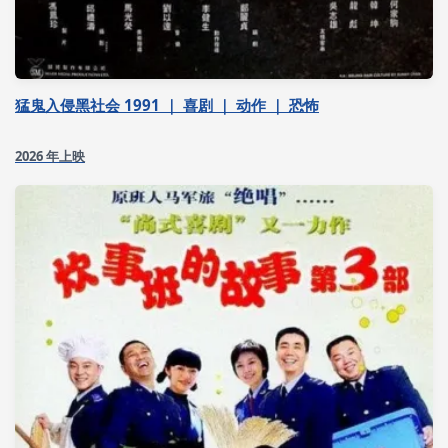
猛鬼入侵黑社会 1991 ｜ 喜剧 ｜ 动作 ｜ 恐怖
2026 年上映