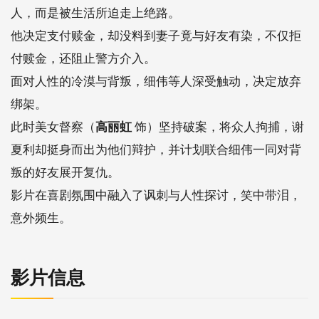
人，而是被生活所迫走上绝路。
他决定支付赎金，却没料到妻子竟与好友有染，不仅拒
付赎金，还阻止警方介入。
面对人性的冷漠与背叛，细伟等人深受触动，决定放弃
绑架。
此时美女督察（
高丽虹
饰）坚持破案，将众人拘捕，谢
夏利却挺身而出为他们辩护，并计划联合细伟一同对背
叛的好友展开复仇。
影片在喜剧氛围中融入了讽刺与人性探讨，笑中带泪，
意外频生。
影片信息