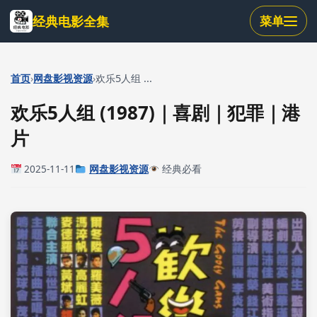
跳
经典电影全集
菜单
到
主
要
内
›
›
首页
网盘影视资源
欢乐5人组 ...
容
欢乐5人组 (1987)｜喜剧｜犯罪｜港
片
2025-11-11
网盘影视资源
经典必看