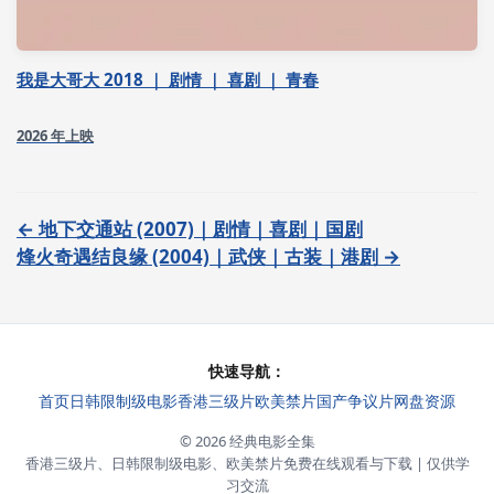
我是大哥大 2018 ｜ 剧情 ｜ 喜剧 ｜ 青春
2026 年上映
← 地下交通站 (2007)｜剧情｜喜剧｜国剧
烽火奇遇结良缘 (2004)｜武侠｜古装｜港剧 →
快速导航：
首页
日韩限制级电影
香港三级片
欧美禁片
国产争议片
网盘资源
© 2026 经典电影全集
香港三级片、日韩限制级电影、欧美禁片免费在线观看与下载 | 仅供学
习交流