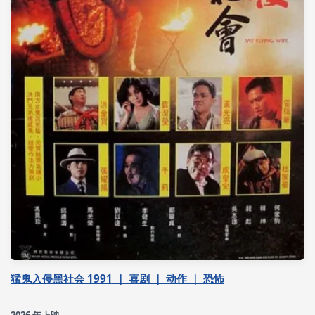
猛鬼入侵黑社会 1991 ｜ 喜剧 ｜ 动作 ｜ 恐怖