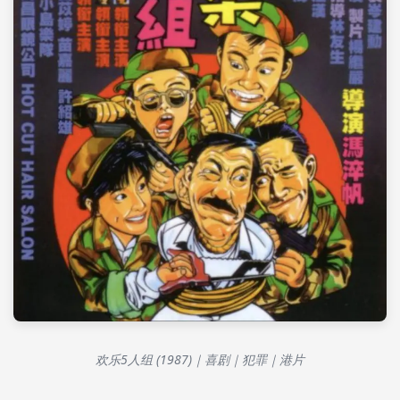
欢乐5人组 (1987)｜喜剧｜犯罪｜港片