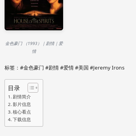
金色豪门 （1993）｜剧情｜爱
情
标签：#金色豪门 #剧情 #爱情 #美国 #Jeremy Irons
目录
剧情简介
影片信息
核心看点
下载信息