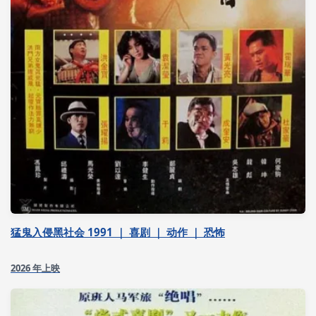
猛鬼入侵黑社会 1991 ｜ 喜剧 ｜ 动作 ｜ 恐怖
2026 年上映