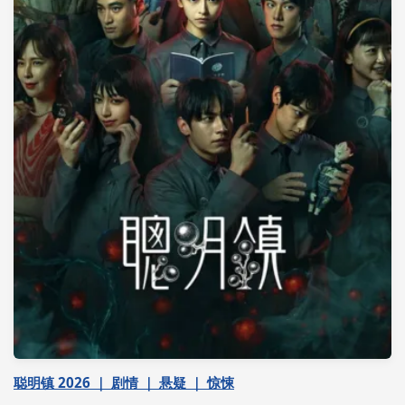
聪明镇 2026 ｜ 剧情 ｜ 悬疑 ｜ 惊悚