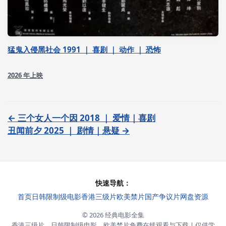
猛鬼入侵黑社会 1991 ｜ 喜剧 ｜ 动作 ｜ 恐怖
2026 年上映
← 三个女人一个因 2018 ｜ 爱情｜喜剧
丑闻前夕 2025 ｜ 剧情｜悬疑 →
快速导航：
首页
日韩限制级电影
香港三级片
欧美禁片
国产争议片
网盘资源
© 2026 经典电影全集
香港三级片、日韩限制级电影、欧美禁片免费在线观看与下载 | 仅供学