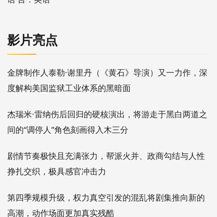
影片亮点
金牌制作人泰勒·谢里丹（《黄石》导演）又一力作，深
度解构美国监狱工业体系的黑暗面
杰瑞米·雷纳伤后回归的硬核演出，将游走于黑白两道之
间的“调停人”角色刻画得入木三分
剧情节奏极快且充满张力，帮派火并、政商勾结与人性
挣扎交织，极具感官冲击力
第四季规模升级，权力真空引发的混乱将剧集推向新的
高潮，动作场面更加真实残酷