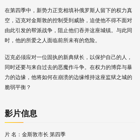
在第四季中，新势力正竞相填补俄罗斯人留下的权力真
空，迈克对金斯敦的控制受到威胁，迫使他不得不面对
由此引发的帮派战争，阻止他们吞并这座城镇。与此同
时，他的所爱之人面临前所未有的危险。
迈克必须应对一位固执的新典狱长，以保护自己的人，
同时还要与来自过去的恶魔作斗争。在权力的博弈与暴
力的边缘，他将如何在崩溃的边缘维持这座监狱之城的
脆弱平衡？
影片信息
片 名：金斯敦市长 第四季