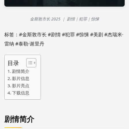
金斯敦市长 2025 ｜ 剧情｜犯罪｜惊悚
标签：#金斯敦市长 #剧情 #犯罪 #惊悚 #美剧 #杰瑞米·
雷纳 #泰勒·谢里丹
目录
剧情简介
影片信息
影片亮点
下载信息
剧情简介