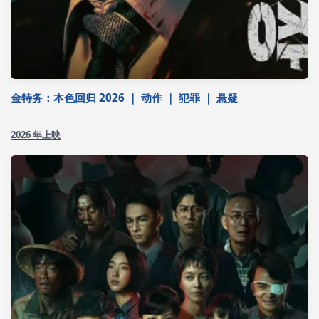
金特务：本色回归 2026 ｜ 动作 ｜ 犯罪 ｜ 悬疑
2026 年上映