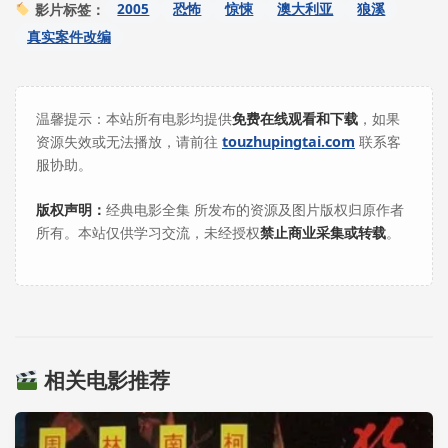
2005
恐怖
惊悚
澳大利亚
狼溪
影片标签：
真实案件改编
温馨提示：本站所有电影均提供
免费在线观看和下载
，如果
资源失效或无法播放，请前往
touzhupingtai.com
联系客
服协助。
版权声明：
经典电影全集 所发布的资源及图片版权归原作者
所有。本站仅供学习交流，未经授权
禁止商业采集或转载
。
相关电影推荐