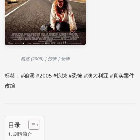
狼溪 (2005)｜惊悚｜恐怖
标签：#狼溪 #2005 #惊悚 #恐怖 #澳大利亚 #真实案件
改编
目录
剧情简介