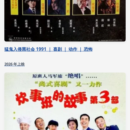
猛鬼入侵黑社会 1991 ｜ 喜剧 ｜ 动作 ｜ 恐怖
2026 年上映