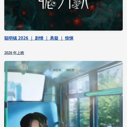
聪明镇 2026 ｜ 剧情 ｜ 悬疑 ｜ 惊悚
2026 年上映