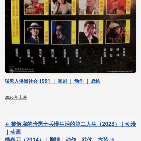
猛鬼入侵黑社会 1991 ｜ 喜剧 ｜ 动作 ｜ 恐怖
2026 年上映
← 被解雇的暗黑士兵慢生活的第二人生（2023）｜动漫
｜动画
绣春刀（2014）｜剧情｜动作｜武侠｜古装 →