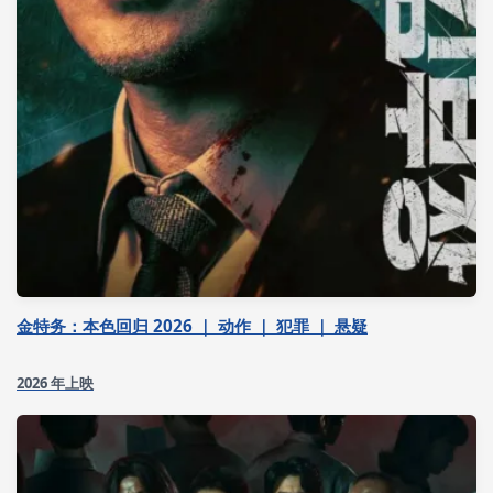
金特务：本色回归 2026 ｜ 动作 ｜ 犯罪 ｜ 悬疑
2026 年上映