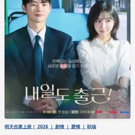
明天也要上班！ 2026 ｜ 剧情 ｜ 爱情 ｜ 职场