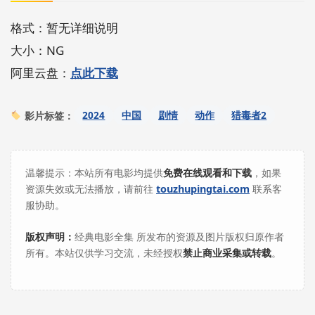
格式：暂无详细说明
大小：NG
阿里云盘：
点此下载
2024
中国
剧情
动作
猎毒者2
影片标签：
温馨提示：本站所有电影均提供
免费在线观看和下载
，如果
资源失效或无法播放，请前往
touzhupingtai.com
联系客
服协助。
版权声明：
经典电影全集 所发布的资源及图片版权归原作者
所有。本站仅供学习交流，未经授权
禁止商业采集或转载
。