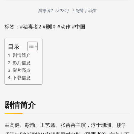
猎毒者2（2024）｜剧情｜动作
标签：#猎毒者2 #剧情 #动作 #中国
目录
剧情简介
影片信息
影片亮点
下载信息
剧情简介
由高健、彭渤、王艺鑫、张蓓蓓主演，淳于珊珊、楼学