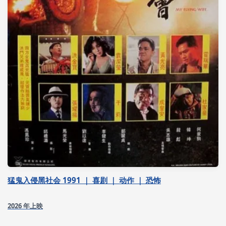
猛鬼入侵黑社会 1991 ｜ 喜剧 ｜ 动作 ｜ 恐怖
2026 年上映