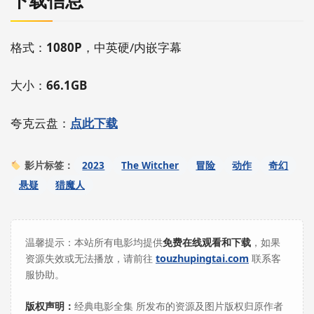
格式：
1080P
，中英硬/内嵌字幕
大小：
66.1GB
夸克云盘：
点此下载
2023
The Witcher
冒险
动作
奇幻
影片标签：
悬疑
猎魔人
温馨提示：本站所有电影均提供
免费在线观看和下载
，如果
资源失效或无法播放，请前往
touzhupingtai.com
联系客
服协助。
版权声明：
经典电影全集 所发布的资源及图片版权归原作者