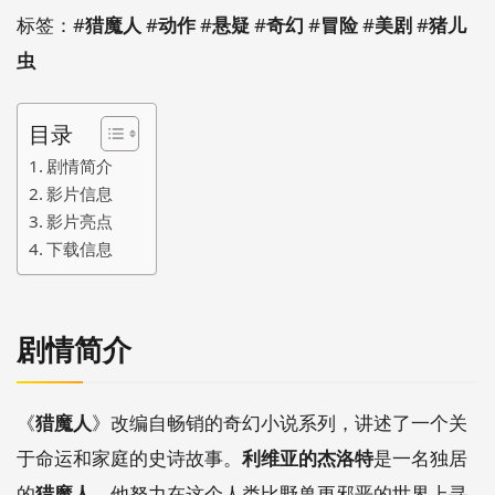
标签：#
猎魔人
#
动作
#
悬疑
#
奇幻
#
冒险
#
美剧
#
猪儿
虫
目录
剧情简介
影片信息
影片亮点
下载信息
剧情简介
《
猎魔人
》改编自畅销的奇幻小说系列，讲述了一个关
于命运和家庭的史诗故事。
利维亚的杰洛特
是一名独居
的
猎魔人
，他努力在这个人类比野兽更邪恶的世界上寻