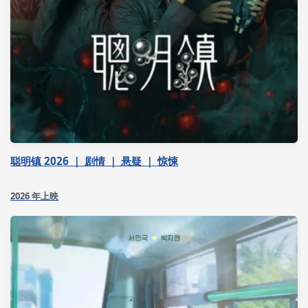
聪明镇 2026 ｜ 剧情 ｜ 悬疑 ｜ 惊悚
2026 年上映