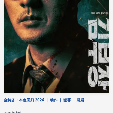
金特务：本色回归 2026 ｜ 动作 ｜ 犯罪 ｜ 悬疑
2026 年上映