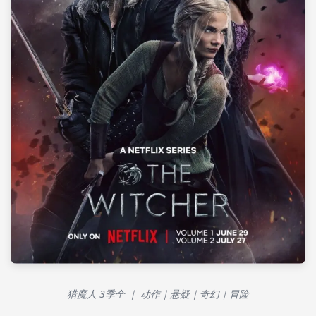
猎魔人 3季全 ｜ 动作｜悬疑｜奇幻｜冒险