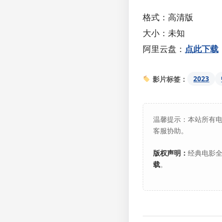
格式：高清版
大小：未知
阿里云盘：
点此下载
2023
影片标签：
温馨提示：本站所有
客服协助。
版权声明：
经典电影全
载
。