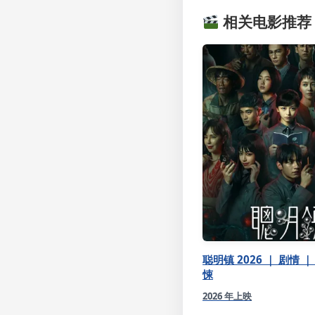
相关电影推荐
聪明镇 2026 ｜ 剧情 ｜
悚
2026 年上映