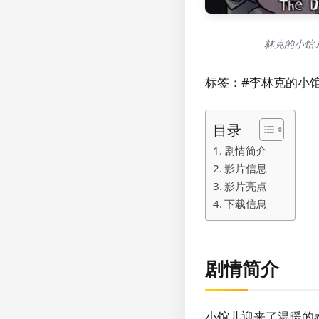
林克的小馆儿
标签：#李林克的小馆
目录
剧情简介
影片信息
影片亮点
下载信息
剧情简介
小馆儿迎来了温暖的