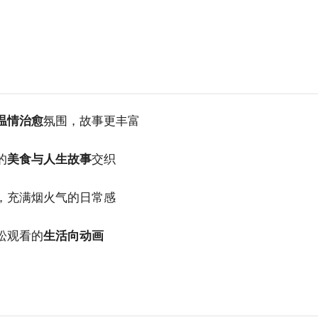
温情治愈
氛围，故事更丰富
的
美食与人生故事
交织
，充满烟火气的日常感
松观看的
生活向动画