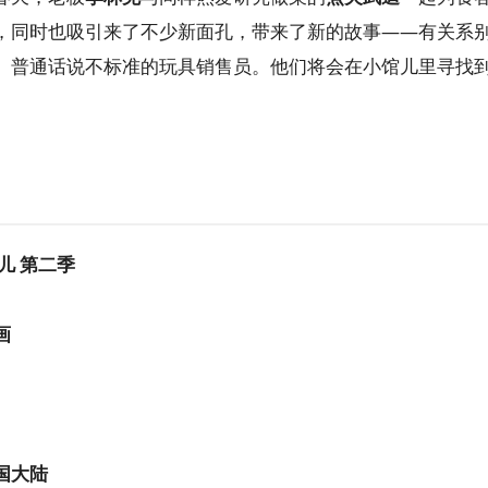
，同时也吸引来了不少新面孔，带来了新的故事——有关系
、普通话说不标准的玩具销售员。他们将会在小馆儿里寻找
儿 第二季
画
国大陆