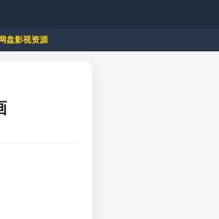
网盘影视资源
画