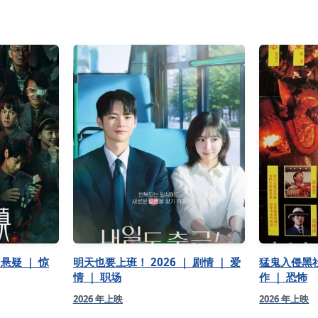
 悬疑 ｜ 惊
明天也要上班！ 2026 ｜ 剧情 ｜ 爱
猛鬼入侵黑社会
情 ｜ 职场
作 ｜ 恐怖
2026 年上映
2026 年上映