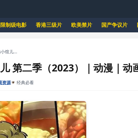
韩限制级电影
香港三级片
欧美禁片
国产争议片
小馆儿...
儿 第二季（2023）｜动漫｜动
视资源
经典必看