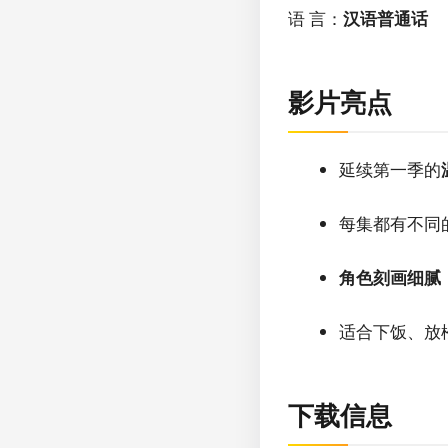
语 言：
汉语普通话
影片亮点
延续第一季的
每集都有不同
角色刻画细腻
适合下饭、放
下载信息