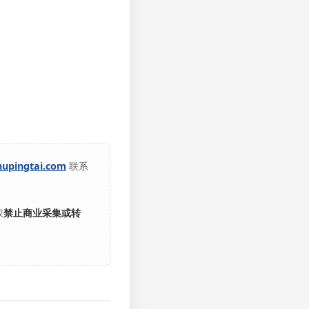
hupingtai.com
联系
权
禁止商业采集或转