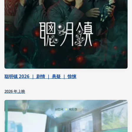
聪明镇 2026 ｜ 剧情 ｜ 悬疑 ｜ 惊悚
2026 年上映