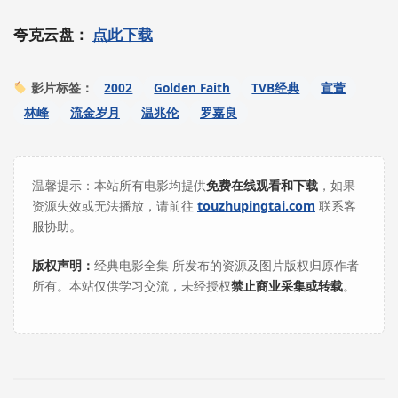
夸克云盘：
点此下载
2002
Golden Faith
TVB经典
宣萱
影片标签：
林峰
流金岁月
温兆伦
罗嘉良
温馨提示：本站所有电影均提供
免费在线观看和下载
，如果
资源失效或无法播放，请前往
touzhupingtai.com
联系客
服协助。
版权声明：
经典电影全集 所发布的资源及图片版权归原作者
所有。本站仅供学习交流，未经授权
禁止商业采集或转载
。