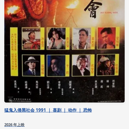
猛鬼入侵黑社会 1991 ｜ 喜剧 ｜ 动作 ｜ 恐怖
2026 年上映