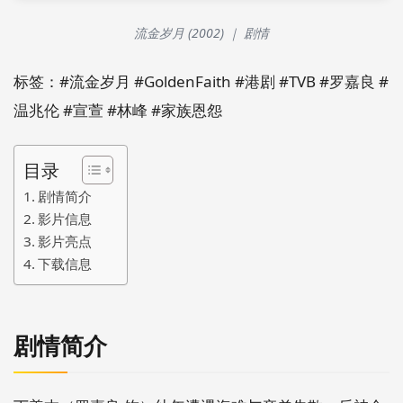
流金岁月 (2002) ｜ 剧情
标签：#流金岁月 #GoldenFaith #港剧 #TVB #罗嘉良 #
温兆伦 #宣萱 #林峰 #家族恩怨
目录
剧情简介
影片信息
影片亮点
下载信息
剧情简介