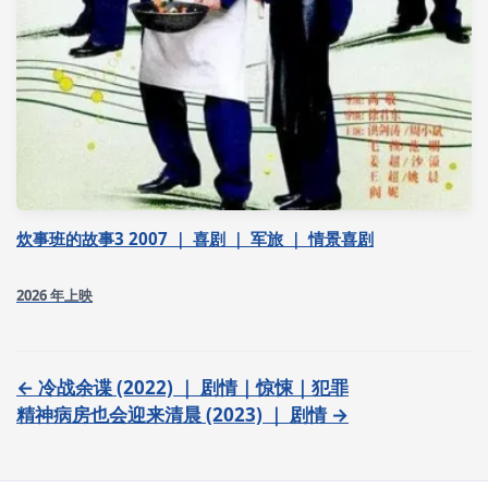
炊事班的故事3 2007 ｜ 喜剧 ｜ 军旅 ｜ 情景喜剧
2026 年上映
← 冷战余谍 (2022) ｜ 剧情｜惊悚｜犯罪
精神病房也会迎来清晨 (2023) ｜ 剧情 →