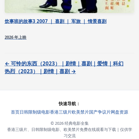
炊事班的故事3 2007 ｜ 喜剧 ｜ 军旅 ｜ 情景喜剧
2026 年上映
← 可怜的东西（2023）｜剧情｜喜剧｜爱情｜科幻
热烈（2023）｜剧情｜喜剧 →
快速导航：
首页
日韩限制级电影
香港三级片
欧美禁片
国产争议片
网盘资源
© 2026 经典电影全集
香港三级片、日韩限制级电影、欧美禁片免费在线观看与下载 | 仅供学
习交流