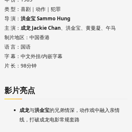
类 型：喜剧｜动作｜犯罪
导 演：
洪金宝 Sammo Hung
主 演：
成龙 Jackie Chan
、洪金宝、黄曼凝、午马
制片地区：中国香港
语 言：国语
字 幕：中文外挂/内嵌字幕
片 长：98分钟
影片亮点
成龙
与
洪金宝
的兄弟情深，动作戏中融入亲情
线，打破成龙电影常规套路