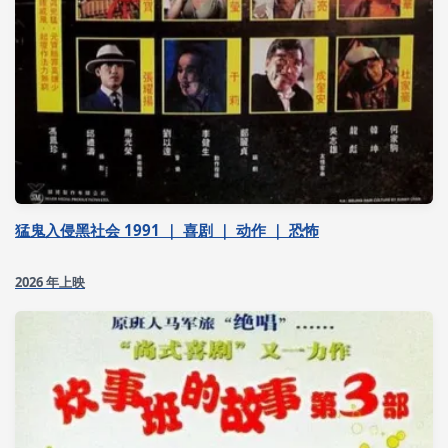
猛鬼入侵黑社会 1991 ｜ 喜剧 ｜ 动作 ｜ 恐怖
2026 年上映