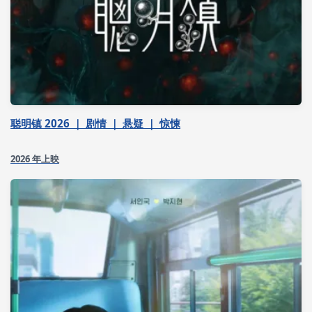
聪明镇 2026 ｜ 剧情 ｜ 悬疑 ｜ 惊悚
2026 年上映