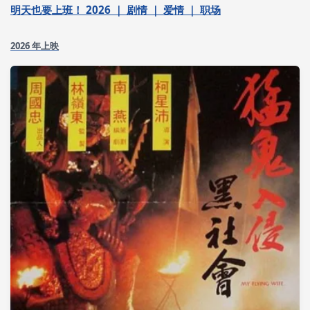
明天也要上班！ 2026 ｜ 剧情 ｜ 爱情 ｜ 职场
2026 年上映