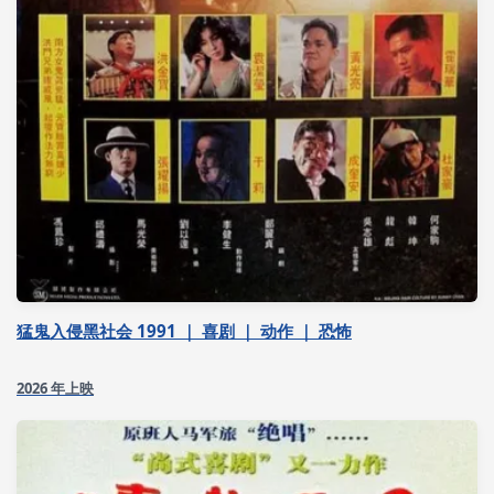
猛鬼入侵黑社会 1991 ｜ 喜剧 ｜ 动作 ｜ 恐怖
2026 年上映