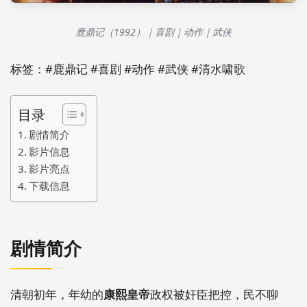
鹿鼎记（1992）｜喜剧｜动作｜武侠
标签：#鹿鼎记 #喜剧 #动作 #武侠 #清水啸歌
目录
剧情简介
影片信息
影片亮点
下载信息
剧情简介
清朝初年，年幼的
康熙皇帝
政权被奸臣把控，民不聊