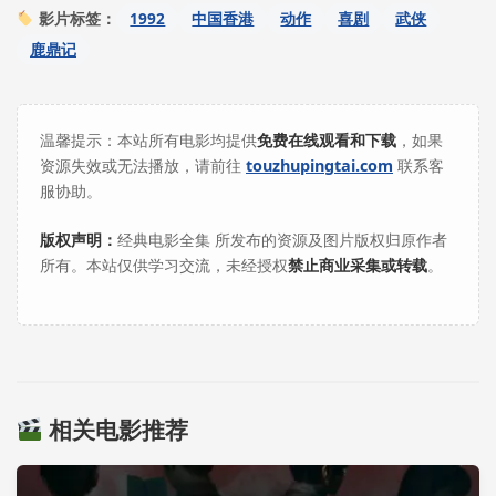
1992
中国香港
动作
喜剧
武侠
影片标签：
鹿鼎记
温馨提示：本站所有电影均提供
免费在线观看和下载
，如果
资源失效或无法播放，请前往
touzhupingtai.com
联系客
服协助。
版权声明：
经典电影全集 所发布的资源及图片版权归原作者
所有。本站仅供学习交流，未经授权
禁止商业采集或转载
。
相关电影推荐