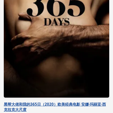
黑帮大佬和我的365日（2020）欧美经典电影 安娜·玛丽亚·西
克拉克大尺度