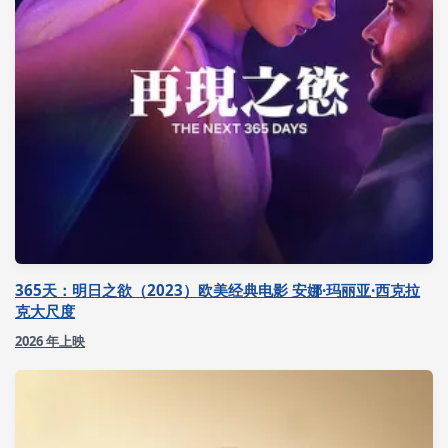
365天：明日之欲（2023）欧美经典电影 安娜·玛丽亚·西克拉
克大尺度
2026 年上映