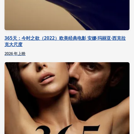
365天：今时之欲（2022）欧美经典电影 安娜·玛丽亚·西克拉
克大尺度
2026 年上映