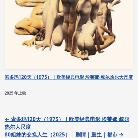
索多玛120天（1975）｜欧美经典电影 埃莱娜·叙尔热尔大尺度
2025 年上映
← 索多玛120天（1975）｜欧美经典电影 埃莱娜·叙尔
热尔大尺度
80姐妹的交换人生（2025）｜剧情｜重生｜都市 →