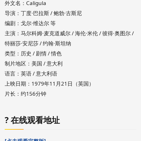
外文名：Caligula
导演：丁度·巴拉斯 / 鲍勃·古斯尼
编剧：戈尔·维达尔 等
主演：马尔科姆·麦克道威尔 / 海伦·米伦 / 彼得·奥图尔 /
特丽莎·安尼莎 / 约翰·斯坦纳
类型：历史 / 剧情 / 情色
制片地区：美国 / 意大利
语言：英语 / 意大利语
上映日期：1979年11月21日（英国）
片长：约156分钟
?️ 在线观看地址