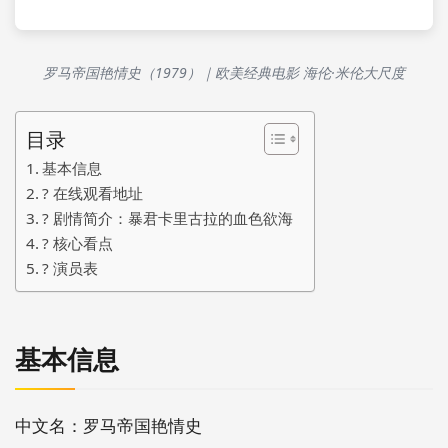
罗马帝国艳情史（1979）｜欧美经典电影 海伦·米伦大尺度
目录
基本信息
?️ 在线观看地址
? 剧情简介：暴君卡里古拉的血色欲海
?️ 核心看点
? 演员表
基本信息
中文名：罗马帝国艳情史