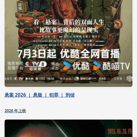
悬案 2026 ｜ 悬疑 ｜ 犯罪 ｜ 刑侦
2026 年上映