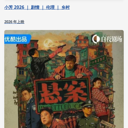
小芳 2026 ｜ 剧情 ｜ 伦理 ｜ 乡村
2026 年上映