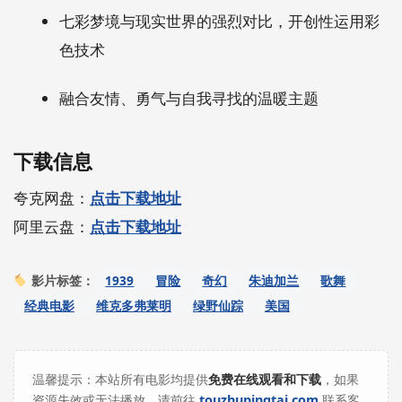
七彩梦境与现实世界的强烈对比，开创性运用彩
色技术
融合友情、勇气与自我寻找的温暖主题
下载信息
夸克网盘：
点击下载地址
阿里云盘：
点击下载地址
1939
冒险
奇幻
朱迪加兰
歌舞
影片标签：
经典电影
维克多弗莱明
绿野仙踪
美国
温馨提示：本站所有电影均提供
免费在线观看和下载
，如果
资源失效或无法播放，请前往
touzhupingtai.com
联系客