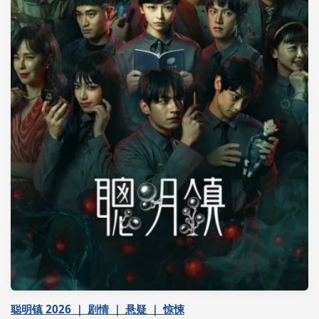
聪明镇 2026 ｜ 剧情 ｜ 悬疑 ｜ 惊悚