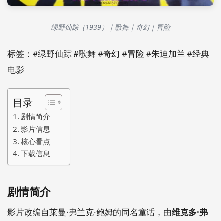
绿野仙踪（1939）｜歌舞｜奇幻｜冒险
标签：#绿野仙踪 #歌舞 #奇幻 #冒险 #朱迪加兰 #经典
电影
目录
剧情简介
影片信息
核心看点
下载信息
剧情简介
影片改编自莱曼·弗兰克·鲍姆的同名童话，由
维克多·弗