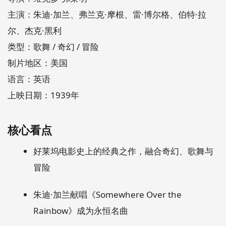
主演：朱迪·加兰、弗兰克·摩根、雷·博尔格、伯特·拉
尔、杰克·黑利
类型：歌舞 / 奇幻 / 冒险
制片地区：美国
语言：英语
上映日期：1939年
核心看点
好莱坞电影史上的经典之作，融合奇幻、歌舞与
冒险
朱迪·加兰献唱《Somewhere Over the
Rainbow》成为永恒名曲