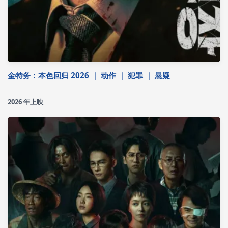
金特务：本色回归 2026 ｜ 动作 ｜ 犯罪 ｜ 悬疑
2026 年上映