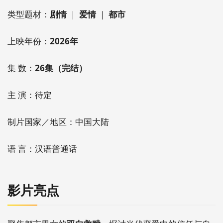
类型题材：
剧情
｜
爱情
｜
都市
上映年份：
2026年
集 数：
26集（完结）
主 演：待定
制片国家／地区：中国大陆
语 言：汉语普通话
影片亮点