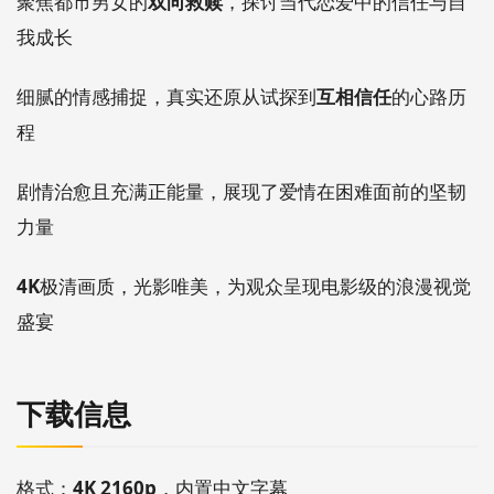
聚焦都市男女的
双向救赎
，探讨当代恋爱中的信任与自
我成长
细腻的情感捕捉，真实还原从试探到
互相信任
的心路历
程
剧情治愈且充满正能量，展现了爱情在困难面前的坚韧
力量
4K
极清画质，光影唯美，为观众呈现电影级的浪漫视觉
盛宴
下载信息
格式：
4K 2160p
，内置中文字幕