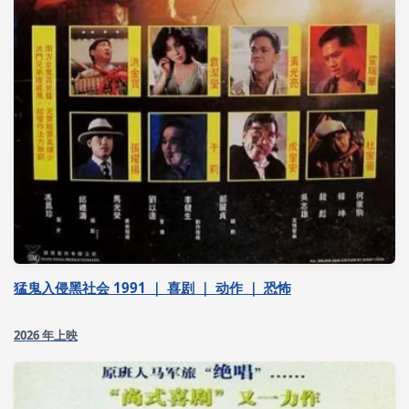
猛鬼入侵黑社会 1991 ｜ 喜剧 ｜ 动作 ｜ 恐怖
2026 年上映