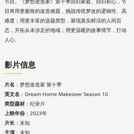
节目。《梦想改造家》第十季回归家庭、回归初心，节
目将用更极致的改造难题，挑战传统梦改的逻辑性、高
难度；用更丰富的选题类型，展现真实鲜活的人间百
态，开拓从未涉足的地域；用更温暖的故事情节，打动
人心。
影片信息
片名
：梦想改造家 第十季
英文名
：Dream Home Makeover Season 10
类型题材
：纪录片
上映年份
：2023年
片长
：未知
主演
：未知