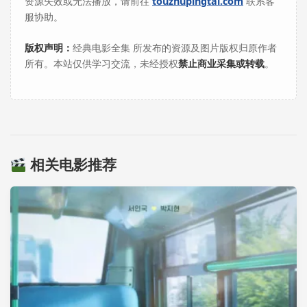
资源失效或无法播放，请前往
touzhupingtai.com
联系客
服协助。
版权声明：
经典电影全集 所发布的资源及图片版权归原作者
所有。本站仅供学习交流，未经授权
禁止商业采集或转载
。
相关电影推荐