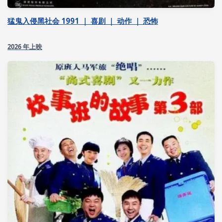
猛鬼入侵黑社会 1991 ｜ 喜剧 ｜ 动作 ｜ 恐怖
2026 年上映