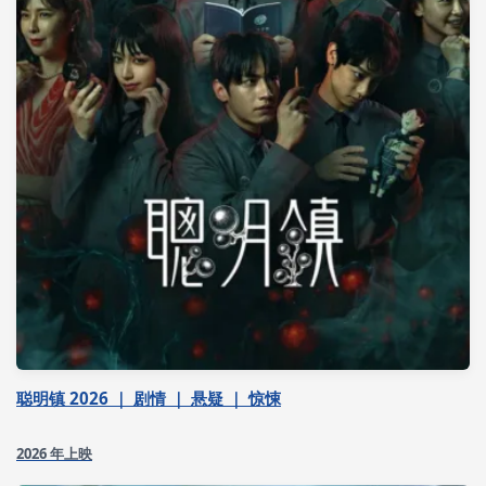
聪明镇 2026 ｜ 剧情 ｜ 悬疑 ｜ 惊悚
2026 年上映