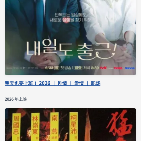
明天也要上班！ 2026 ｜ 剧情 ｜ 爱情 ｜ 职场
2026 年上映