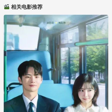
相关电影推荐