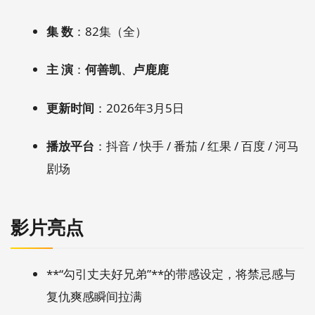
集 数
：82集（全）
主 演
：
何善凯
、
卢鹿鹿
更新时间
：2026年3月5日
播放平台
：抖音 / 快手 / 番茄 / 红果 / 百度 / 河马
剧场
影片亮点
**“勾引丈夫好兄弟”**的带感设定，将禁忌感与
复仇爽感瞬间拉满