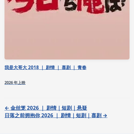
我是大哥大 2018 ｜ 剧情 ｜ 喜剧 ｜ 青春
2026 年上映
← 金丝笼 2026 ｜ 剧情｜短剧｜悬疑
日落之前拥抱你 2026 ｜ 剧情｜短剧｜喜剧 →