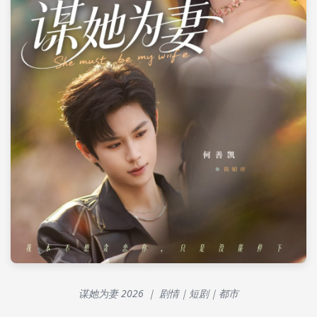
谋她为妻 2026 ｜ 剧情｜短剧｜都市