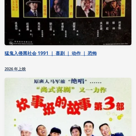
猛鬼入侵黑社会 1991 ｜ 喜剧 ｜ 动作 ｜ 恐怖
2026 年上映