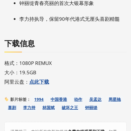
钟丽缇青春亮丽的首次大银幕形象
李力持执导，保留90年代港式无厘头喜剧精髓
下载信息
格式：1080P REMUX
大小：19.5GB
阿里云盘：
点此下载
1994
中国香港
动作
吴孟达
周星驰
影片标签：
喜剧
李力持
林国斌
破坏之王
钟丽缇