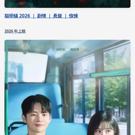
聪明镇 2026 ｜ 剧情 ｜ 悬疑 ｜ 惊悚
2026 年上映