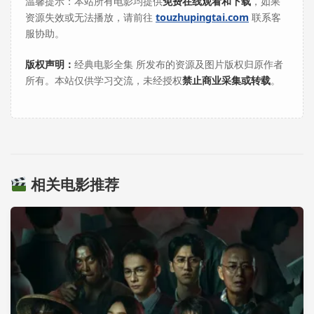
温馨提示：本站所有电影均提供
免费在线观看和下载
，如果
资源失效或无法播放，请前往
touzhupingtai.com
联系客
服协助。
版权声明：
经典电影全集 所发布的资源及图片版权归原作者
所有。本站仅供学习交流，未经授权
禁止商业采集或转载
。
相关电影推荐