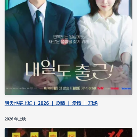
明天也要上班！ 2026 ｜ 剧情 ｜ 爱情 ｜ 职场
2026 年上映