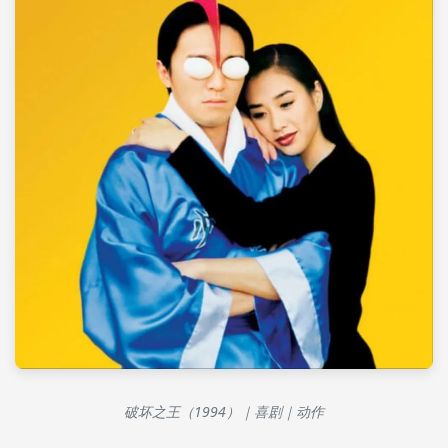
破坏之王（1994）｜喜剧｜动作