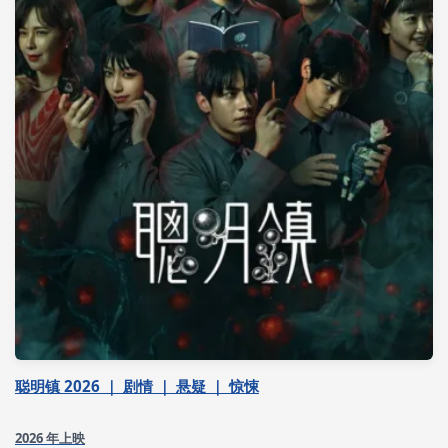
聪明镇 2026 ｜ 剧情 ｜ 悬疑 ｜ 惊悚
2026 年上映