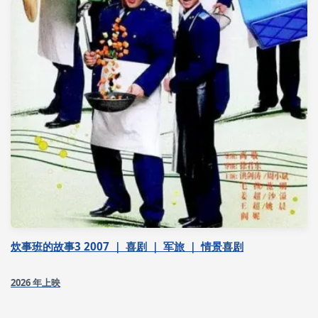
炊事班的故事3 2007 ｜ 喜剧 ｜ 军旅 ｜ 情景喜剧
2026 年上映