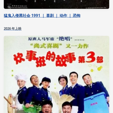
猛鬼入侵黑社会 1991 ｜ 喜剧 ｜ 动作 ｜ 恐怖
2026 年上映