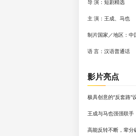
导 演：短剧精选
主 演：王成、马也
制片国家／地区：中
语 言：汉语普通话
影片亮点
极具创意的“反套路
王成与马也强强联手
高能反转不断，辈分