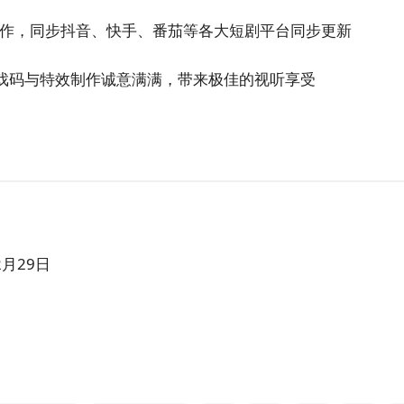
门力作，同步抖音、快手、番茄等各大短剧平台同步更新
戏码与特效制作诚意满满，带来极佳的视听享受
2月29日