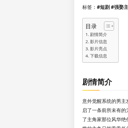
标签：
#短剧 #强娶主
目录
剧情简介
影片信息
影片亮点
下载信息
剧情简介
意外觉醒系统的男主
启了一条前所未有的
了主角家那位风华绝