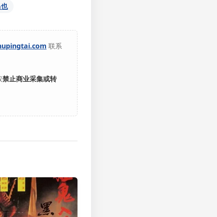
马也
hupingtai.com
联系
权
禁止商业采集或转