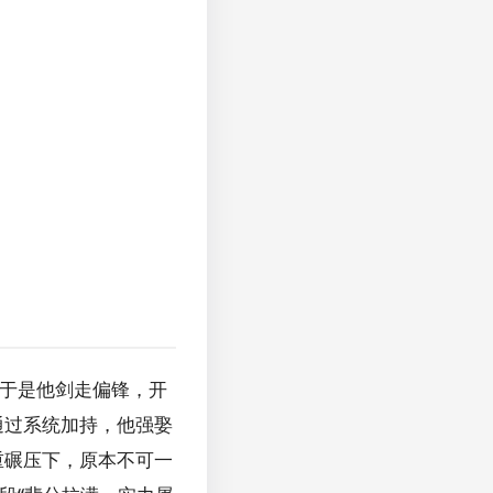
。于是他剑走偏锋，开
通过系统加持，他强娶
重碾压下，原本不可一