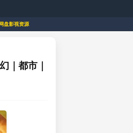
网盘影视资源
玄幻｜都市｜