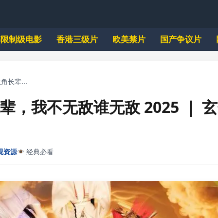
韩限制级电影
香港三级片
欧美禁片
国产争议片
角长辈...
辈，我不无敌谁无敌 2025 ｜ 
视资源
经典必看