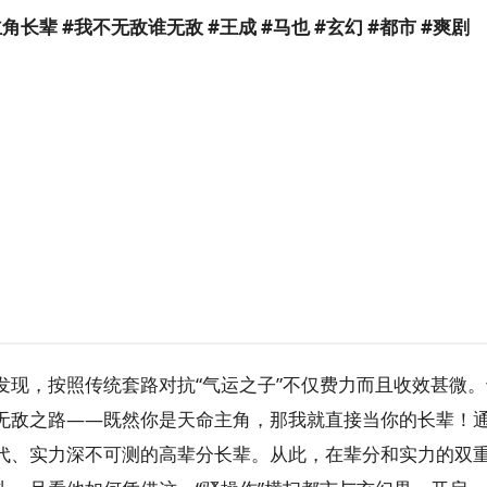
角长辈 #我不无敌谁无敌 #王成 #马也 #玄幻 #都市 #爽剧
发现，按照传统套路对抗“气运之子”不仅费力而且收效甚微
无敌之路——既然你是天命主角，那我就直接当你的长辈！
代、实力深不可测的高辈分长辈。从此，在辈分和实力的双