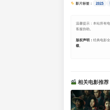
2025
影片标签：
温馨提示：本站所有
客服协助。
版权声明：
经典电影全
载
。
相关电影推荐