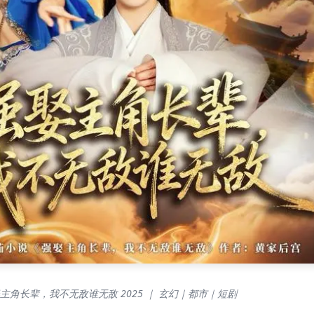
主角长辈，我不无敌谁无敌 2025 ｜ 玄幻｜都市｜短剧