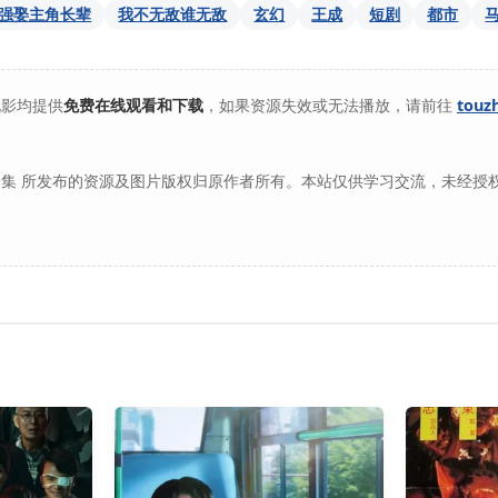
强娶主角长辈
我不无敌谁无敌
玄幻
王成
短剧
都市
电影均提供
免费在线观看和下载
，如果资源失效或无法播放，请前往
touz
集 所发布的资源及图片版权归原作者所有。本站仅供学习交流，未经授