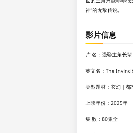
世的主角只能乖乖低
神”的无敌传说。
影片信息
片 名：强娶主角长
英文名：The Invincibl
类型题材：玄幻｜都
上映年份：2025年
集 数：80集全