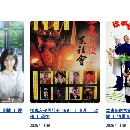
 剧情 ｜ 爱
猛鬼入侵黑社会 1991 ｜ 喜剧 ｜ 动
炊事班的故事3
作 ｜ 恐怖
旅 ｜ 情景
2026 年上映
2026 年上映