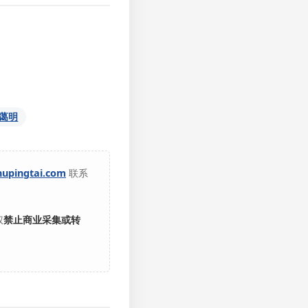
蔼明
hupingtai.com
联系
权
禁止商业采集或转