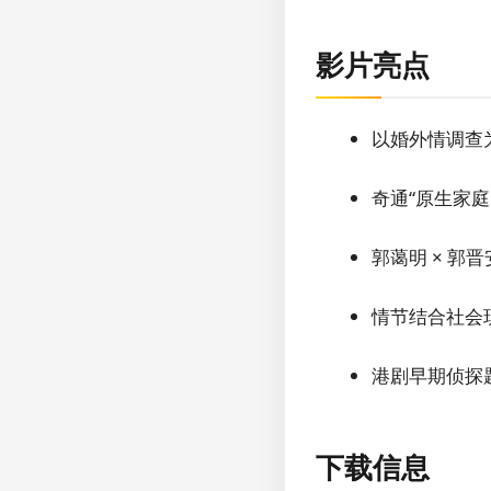
影片亮点
以婚外情调查
奇通“原生家
郭蔼明 × 郭
情节结合社会
港剧早期侦探
下载信息