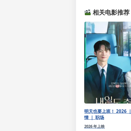
相关电影推荐
明天也要上班！ 2026 ｜
情 ｜ 职场
2026 年上映