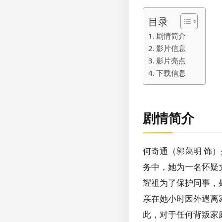
目录
剧情简介
影片信息
影片亮点
下载信息
剧情简介
何奇通（郭蔼明 饰
务中，她为一名怀疑
耀祖为了保护同事，
亲在她小时因外遇离
此，对于任何背叛家