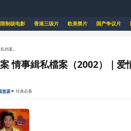
韩限制级电影
香港三级片
欧美禁片
国产争议片
私档案...
案 情事緝私檔案（2002）｜爱
视资源
经典必看