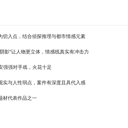
为切入点，结合侦探推理与都市情感元素
庭阴影”让人物更立体，情感线真实有冲击力
晋安强强对手戏，火花十足
现实与人性弱点，案件有深度且具代入感
题材代表作品之一