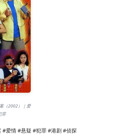
案（2002）｜爱
犯罪
#爱情 #悬疑 #犯罪 #港剧 #侦探