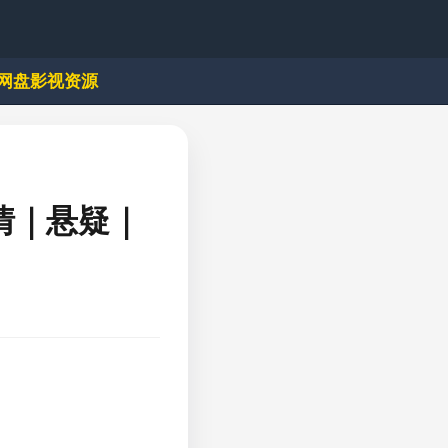
网盘影视资源
情｜悬疑｜