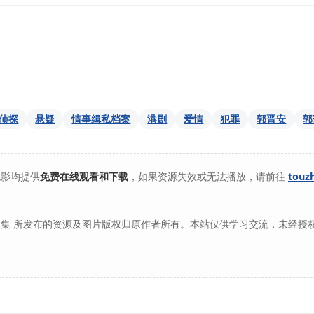
侦探
悬疑
情事缉私档案
港剧
爱情
犯罪
郭晋安
郭
电影均提供
免费在线观看和下载
，如果资源失效或无法播放，请前往
touz
集 所发布的资源及图片版权归原作者所有。本站仅供学习交流，未经授