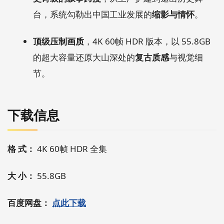
台，系统勾勒出中国工业发展的
缩影与情怀
。
顶级压制画质
，4K 60帧 HDR 版本，以 55.8GB
的超大容量还原大山深处的
复古质感
与视觉细
节。
下载信息
格 式：
4K 60帧 HDR 全集
大 小：
55.8GB
百度网盘：
点此下载