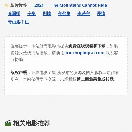
2021
The Mountains Cannot Hide
影片标签：
俞灏明
全集
剧情
年代剧
李若宁
爱情
青山遮不住
温馨提示：本站所有电影均提供
免费在线观看和下载
，如果
资源失效或无法播放，请前往
touzhupingtai.com
联系客
服协助。
版权声明：
经典电影全集 所发布的资源及图片版权归原作者
所有。本站仅供学习交流，未经授权
禁止商业采集或转载
。
相关电影推荐