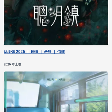
聪明镇 2026 ｜ 剧情 ｜ 悬疑 ｜ 惊悚
2026 年上映