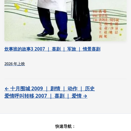
炊事班的故事3 2007 ｜ 喜剧 ｜ 军旅 ｜ 情景喜剧
2026 年上映
← 十月围城 2009 ｜ 剧情 ｜ 动作 ｜ 历史
爱情呼叫转移 2007 ｜ 喜剧 ｜ 爱情 →
快速导航：