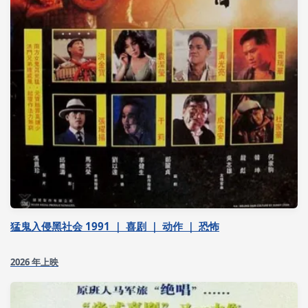
猛鬼入侵黑社会 1991 ｜ 喜剧 ｜ 动作 ｜ 恐怖
2026 年上映