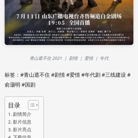
青山遮不住 2021 ｜ 剧情 ｜ 爱情 ｜ 年代
标签：#青山遮不住 #剧情 #爱情 #年代剧 #三线建设 #
俞灏明 #国剧
目录
剧情简介
影片信息
影片亮点
下载信息