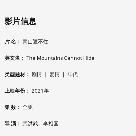
影片信息
片 名：
青山遮不住
英文名：
The Mountains Cannot Hide
类型题材：
剧情 ｜ 爱情 ｜ 年代
上映年份：
2021年
集 数：
全集
导 演：
武洪武、李相国