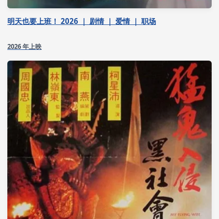
明天也要上班！ 2026 ｜ 剧情 ｜ 爱情 ｜ 职场
2026 年上映